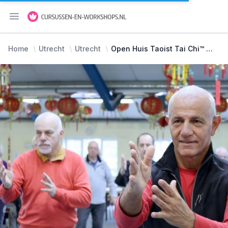
Menu openen
Home
Utrecht
Utrecht
Open Huis Taoist Tai Chi™ kunsten