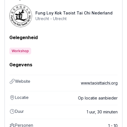
Fung Loy Kok Taoist Tai Chi Nederland
Utrecht -
Utrecht
Gelegenheid
Workshop
Gegevens
Website
www.taoisttaichi.org
Locatie
Op locatie aanbieder
Duur
1 uur, 30 minuten
Personen
1 - 10