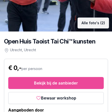
Alle foto's (2)
Open Huis Taoist Tai Chi™ kunsten
Utrecht
, Utrecht
€ 0,-
per persoon
Bekijk bij de aanbieder
Bewaar workshop
Aangeboden door