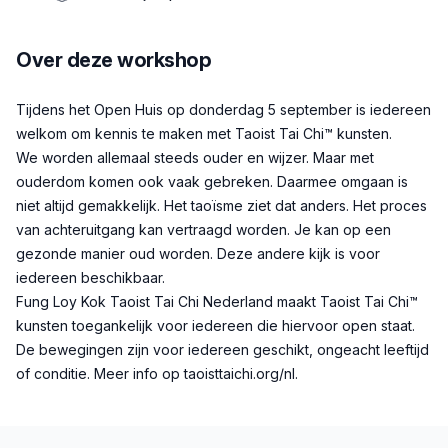
Over deze workshop
Beschrijving
Tijdens het Open Huis op donderdag 5 september is iedereen
welkom om kennis te maken met Taoist Tai Chi™ kunsten.
We worden allemaal steeds ouder en wijzer. Maar met
ouderdom komen ook vaak gebreken. Daarmee omgaan is
niet altijd gemakkelijk. Het taoïsme ziet dat anders. Het proces
van achteruitgang kan vertraagd worden. Je kan op een
gezonde manier oud worden. Deze andere kijk is voor
iedereen beschikbaar.
Fung Loy Kok Taoist Tai Chi Nederland maakt Taoist Tai Chi™
kunsten toegankelijk voor iedereen die hiervoor open staat.
De bewegingen zijn voor iedereen geschikt, ongeacht leeftijd
of conditie. Meer info op taoisttaichi.org/nl.