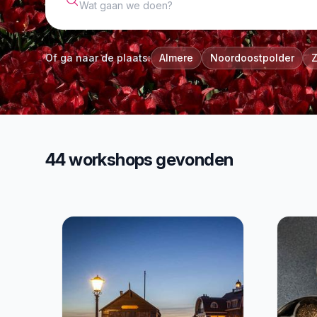
Of ga naar de plaats:
Almere
Noordoostpolder
44 workshops gevonden