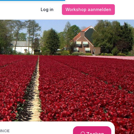
Log in
Workshop aanmelden
INCIE