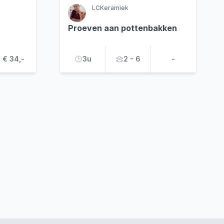
LCKeramiek
Proeven aan pottenbakken
€ 34,-
3u
2 - 6
-