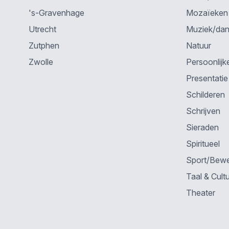
's-Gravenhage
Mozaïeken
Utrecht
Muziek/da
Zutphen
Natuur
Zwolle
Persoonlijk
Presentatie
Schilderen
Schrijven
Sieraden
Spiritueel
Sport/Bew
Taal & Cult
Theater