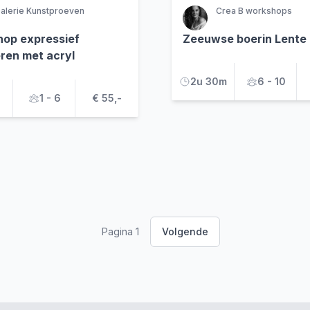
alerie Kunstproeven
Crea B workshops
op expressief
Zeeuwse boerin Lente
eren met acryl
2u 30m
6 - 10
1 - 6
€ 55,-
Pagina 1
Volgende