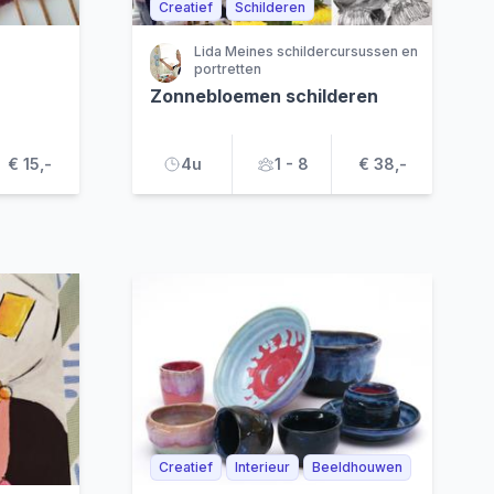
Creatief
Schilderen
Lida Meines schildercursussen en
portretten
Zonnebloemen schilderen
€ 15,-
4u
1 - 8
€ 38,-
Creatief
Interieur
Beeldhouwen