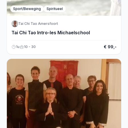
Sport/Beweging
Spiritueel
Tai Chi Tao Amersfoort
Tai Chi Tao Intro-les Michaelschool
€ 99,-
1u
10 - 30