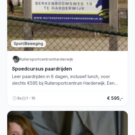
Sport/Beweging
Ruitersportcentrumharderwijk
Spoedcursus paardrijden
Leer paardrijden in 6 dagen, inclusief lunch, voor
slechts €595 bij Ruitersportcentrum Harderwijk. Een
geweldige kans om het te leren!
€ 595,-
3u
1 - 10