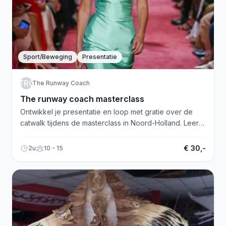
Sport/Beweging
Presentatie
TRC
The Runway Coach
The runway coach masterclass
Ontwikkel je presentatie en loop met gratie over de
catwalk tijdens de masterclass in Noord-Holland. Leer
stralen!
€ 30,-
2u
10 - 15