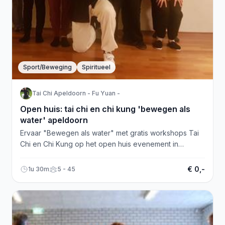
Sport/Beweging
Spiritueel
Tai Chi Apeldoorn - Fu Yuan -
Open huis: tai chi en chi kung 'bewegen als
water' apeldoorn
Ervaar "Bewegen als water" met gratis workshops Tai
Chi en Chi Kung op het open huis evenement in
Apeldoorn.
€ 0,-
1u 30m
5 - 45