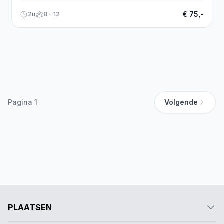
snel aan!
€ 75,-
2u
8 - 12
Pagina 1
Volgende
PLAATSEN