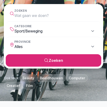
ZOEKEN
CATEGORIE
PROVINCIE
Zoeken
Ook leuk:
Beauty
Beeldhouwen
Computer
Creatief
Film