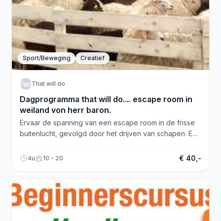
Sport/Beweging
Creatief
Twd
That will do
Dagprogramma that will do.... escape room in
weiland von herr baron.
Ervaar de spanning van een escape room in de frisse
buitenlucht, gevolgd door het drijven van schapen. Een
onvergetelijk avontuur!
€ 40,-
4u
10 - 20