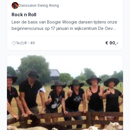
Danssalon Swing Along
Rock n Roll
Leer de basis van Boogie Woogie dansen tijdens onze
beginnerscursus op 17 januari in wijkcentrum De Oever,
Alkmaar!
€ 90,-
1u
8 - 40