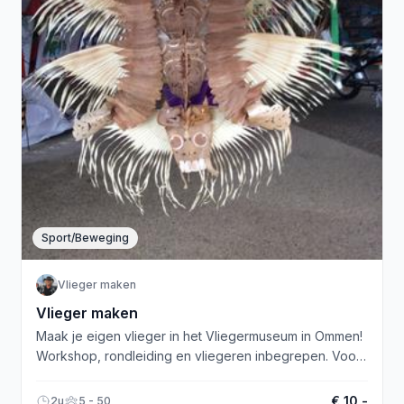
Sport/Beweging
Vlieger maken
Vlieger maken
Maak je eigen vlieger in het Vliegermuseum in Ommen!
Workshop, rondleiding en vliegeren inbegrepen. Voor
alle leeftijden.
€ 10,-
2u
5 - 50