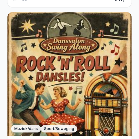
Muziek/dans
Sport/Beweging