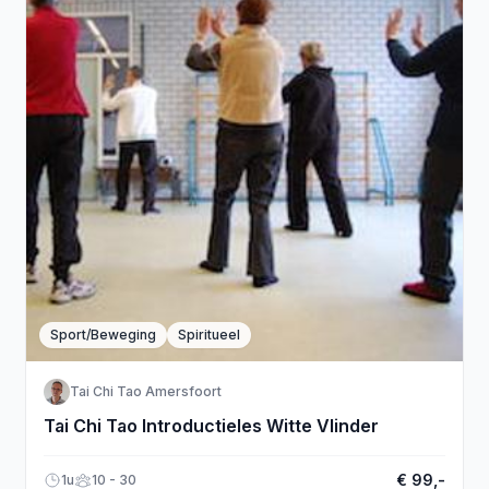
Sport/Beweging
Spiritueel
Tai Chi Tao Amersfoort
Tai Chi Tao Introductieles Witte Vlinder
€ 99,-
1u
10 - 30