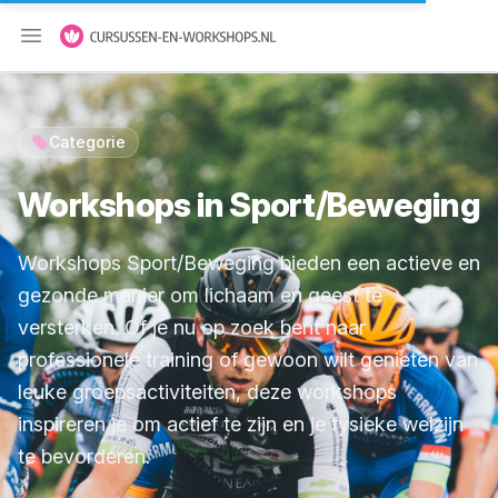
Menu openen
Categorie
Workshops in Sport/Beweging
Workshops Sport/Beweging bieden een actieve en
gezonde manier om lichaam en geest te
versterken. Of je nu op zoek bent naar
professionele training of gewoon wilt genieten van
leuke groepsactiviteiten, deze workshops
inspireren je om actief te zijn en je fysieke welzijn
te bevorderen.