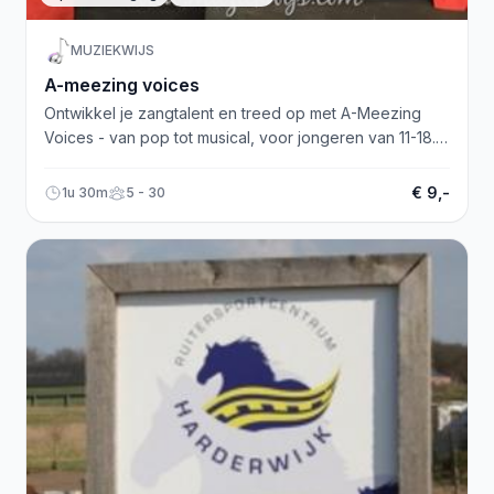
MUZIEKWIJS
A-meezing voices
Ontwikkel je zangtalent en treed op met A-Meezing
Voices - van pop tot musical, voor jongeren van 11-18.
#muziekwijs
€ 9,-
1u 30m
5 - 30