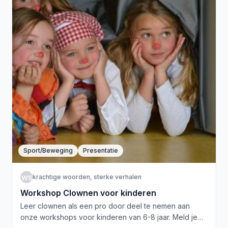
Sport/Beweging
Presentatie
kwsv
krachtige woorden, sterke verhalen
Workshop Clownen voor kinderen
Leer clownen als een pro door deel te nemen aan
onze workshops voor kinderen van 6-8 jaar. Meld je