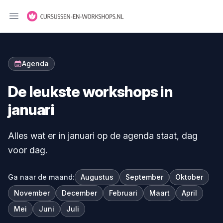
Menu openen
Agenda
De leukste workshops in
januari
Alles wat er in januari op de agenda staat, dag
voor dag.
Ga naar de maand:
Augustus
September
Oktober
November
December
Februari
Maart
April
Mei
Juni
Juli