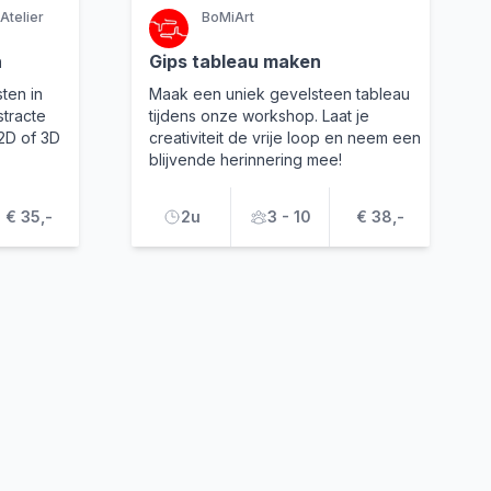
Atelier
BoMiArt
n
Gips tableau maken
ten in
Maak een uniek gevelsteen tableau
tracte
tijdens onze workshop. Laat je
2D of 3D
creativiteit de vrije loop en neem een
blijvende herinnering mee!
€ 35,-
2u
3 - 10
€ 38,-