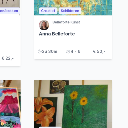
en/bakken
Creatief
Schilderen
Belleforte Kunst
Anna Belleforte
2u 30m
4 - 6
€ 50,-
€ 22,-