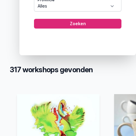
Zoeken
317 workshops gevonden