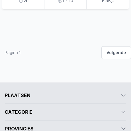
2u
1 - 10
€ 35,-
Pagina 1
Volgende
PLAATSEN
CATEGORIE
PROVINCIES