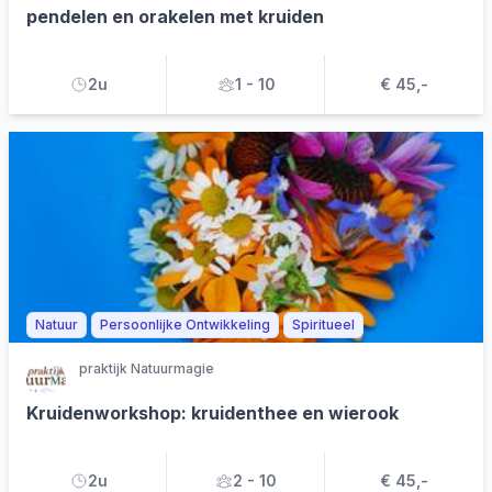
pendelen en orakelen met kruiden
2u
1 - 10
€ 45,-
Natuur
Persoonlijke Ontwikkeling
Spiritueel
praktijk Natuurmagie
Kruidenworkshop: kruidenthee en wierook
2u
2 - 10
€ 45,-