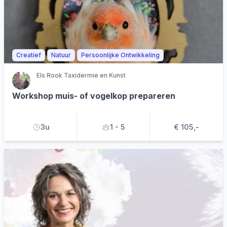
Creatief
Natuur
Persoonlijke Ontwikkeling
Els Rook Taxidermie en Kunst
Workshop muis- of vogelkop prepareren
3u
1 - 5
€ 105,-