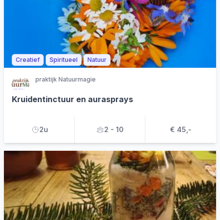
Creatief
Spiritueel
Natuur
praktijk Natuurmagie
Kruidentinctuur en aurasprays
2u
2 - 10
€ 45,-