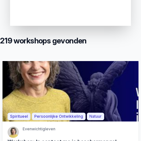
219 workshops gevonden
Spiritueel
Persoonlijke Ontwikkeling
Natuur
Evenwichtigleven