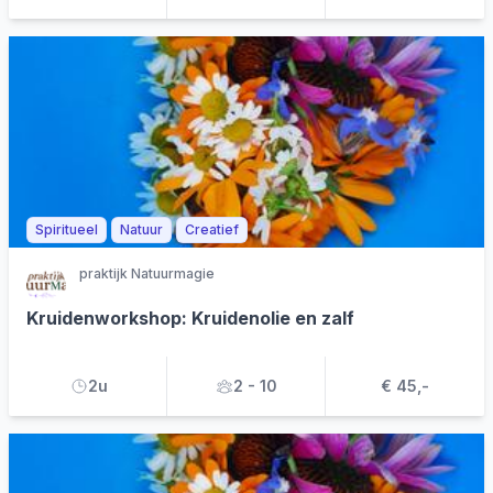
Spiritueel
Natuur
Creatief
praktijk Natuurmagie
Kruidenworkshop: Kruidenolie en zalf
2u
2 - 10
€ 45,-