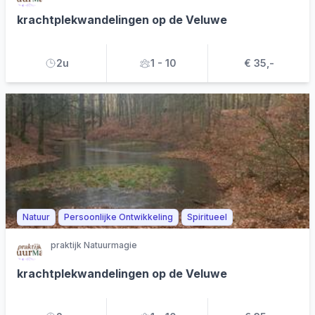
krachtplekwandelingen op de Veluwe
2u
1 - 10
€ 35,-
Natuur
Persoonlijke Ontwikkeling
Spiritueel
praktijk Natuurmagie
krachtplekwandelingen op de Veluwe