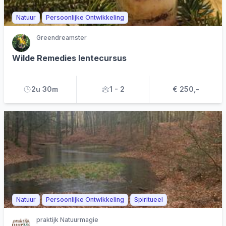
Natuur
Persoonlijke Ontwikkeling
Greendreamster
Wilde Remedies lentecursus
2u 30m
1 - 2
€ 250,-
Natuur
Persoonlijke Ontwikkeling
Spiritueel
praktijk Natuurmagie