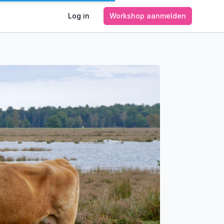
Log in
Workshop aanmelden