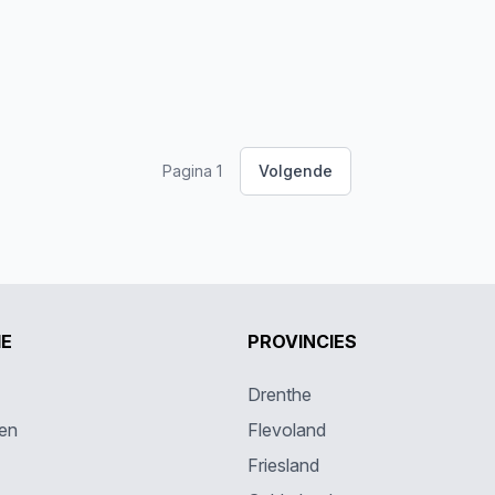
Pagina 1
Volgende
IE
PROVINCIES
Drenthe
en
Flevoland
Friesland