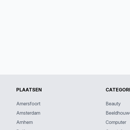
PLAATSEN
CATEGOR
Amersfoort
Beauty
Amsterdam
Beeldhouw
Arnhem
Computer