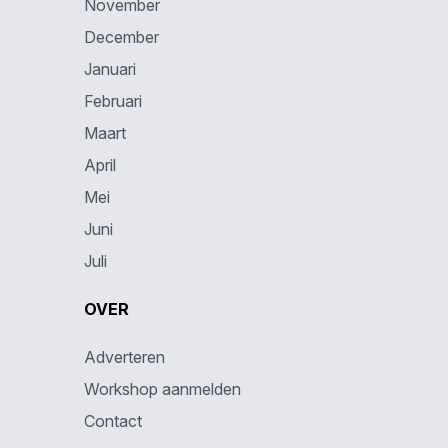
November
December
Januari
Februari
Maart
April
Mei
Juni
Juli
OVER
Adverteren
Workshop aanmelden
Contact