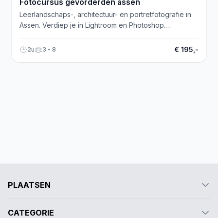
Fotocursus gevorderden assen
Leerlandschaps-, architectuur- en portretfotografie in
Assen. Verdiep je in Lightroom en Photoshop.
Startdatum 1 maart 2023. Aanmelden via website.
€ 195,-
2u
3 - 8
PLAATSEN
CATEGORIE