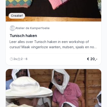
Creatief
AdK
Atelier de Kamperfoelie
Tunisch haken
Leer alles over Tunisch haken in een workshop of
cursus! Maak vingerloze wanten, mutsen, sjaals en nog
veel meer!
€ 20,-
2u
2 - 6