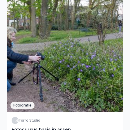
Fotografie
TS
Torro Studio
Fotocursus basis in assen