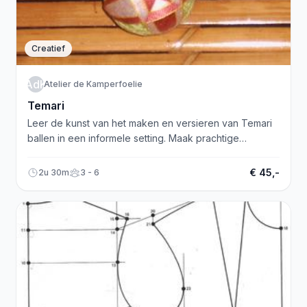
Creatief
AdK
Atelier de Kamperfoelie
Temari
Leer de kunst van het maken en versieren van Temari
ballen in een informele setting. Maak prachtige
Japanse naaldkunst!
€ 45,-
2u 30m
3 - 6