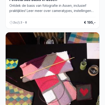
Ontdek de basis van fotografie in Assen, inclusief
praktijkles! Leer meer over cameratypes, instellingen
en maak betere foto's. Schrijf je in!
€ 195,-
2u
3 - 8