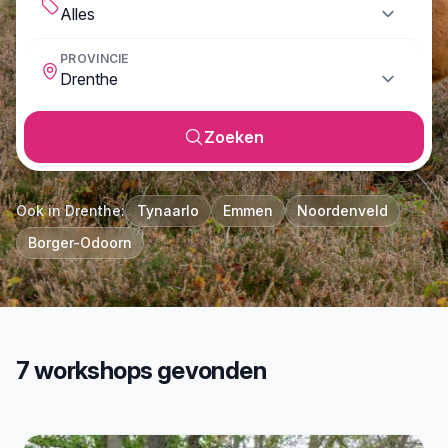
PROVINCIE
Zoeken
Ook in Drenthe:
Tynaarlo
Emmen
Noordenveld
Borger-Odoorn
7 workshops gevonden