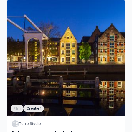
Film
Creatief
TS
Torro Studio