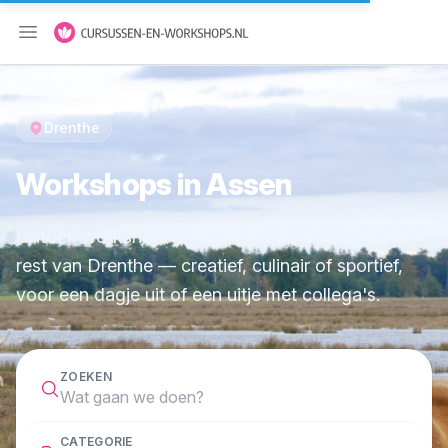
Menu openen
Drenthe
Workshops in Assen
Ontdek workshops en cursussen in Assen en de
rest van Drenthe — creatief, culinair of sportief,
voor een dagje uit of een uitje met collega's.
ZOEKEN
CATEGORIE