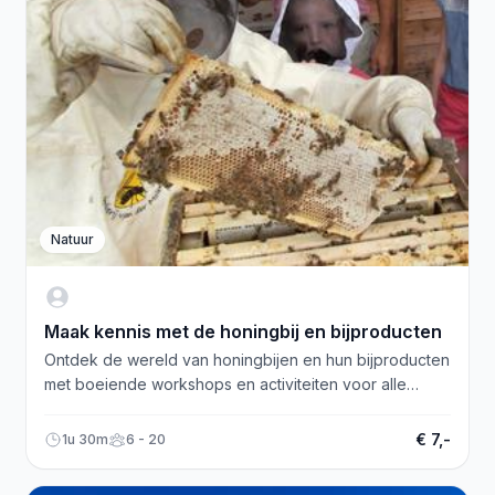
Natuur
Maak kennis met de honingbij en bijproducten
Ontdek de wereld van honingbijen en hun bijproducten
met boeiende workshops en activiteiten voor alle
leeftijden. Beleef het zelf!
€ 7,-
1u 30m
6 - 20