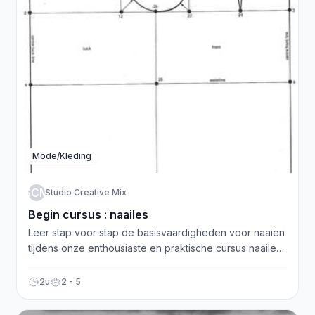
Mode/Kleding
SCM
Studio Creative Mix
Begin cursus : naailes
Leer stap voor stap de basisvaardigheden voor naaien
tijdens onze enthousiaste en praktische cursus naailes
voor beginners!
2u
2 - 5