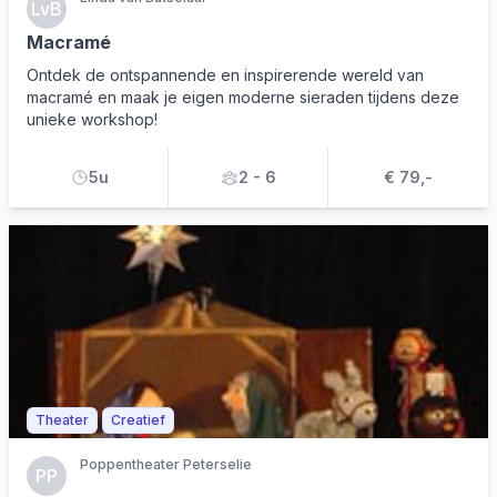
LvB
Macramé
Ontdek de ontspannende en inspirerende wereld van
macramé en maak je eigen moderne sieraden tijdens deze
unieke workshop!
5u
2 - 6
€ 79,-
Theater
Creatief
Poppentheater Peterselie
PP