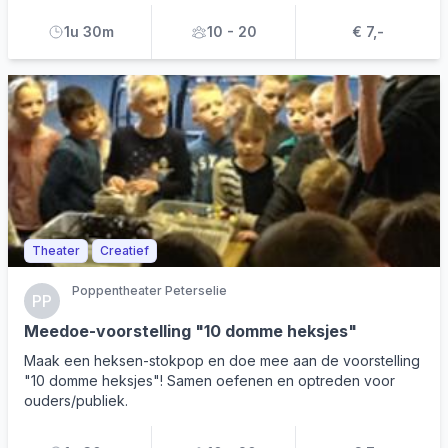
1u 30m
10 - 20
€ 7,-
Theater
Creatief
Poppentheater Peterselie
PP
Meedoe-voorstelling "10 domme heksjes"
Maak een heksen-stokpop en doe mee aan de voorstelling
"10 domme heksjes"! Samen oefenen en optreden voor
ouders/publiek.