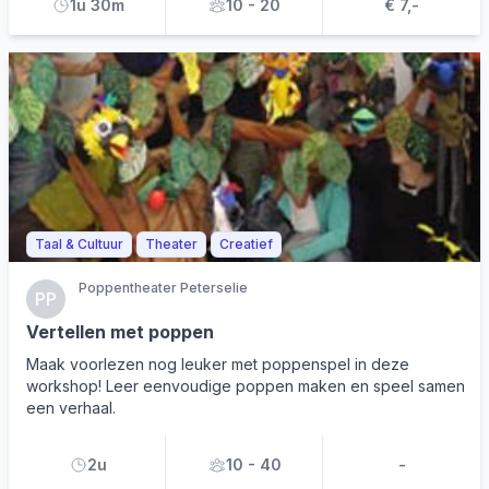
1u 30m
10 - 20
€ 7,-
Taal & Cultuur
Theater
Creatief
Poppentheater Peterselie
PP
Vertellen met poppen
Maak voorlezen nog leuker met poppenspel in deze
workshop! Leer eenvoudige poppen maken en speel samen
een verhaal.
2u
10 - 40
-