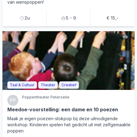
van wenspoppen!
2u
5 - 9
€ 15,-
Taal & Cultuur
Theater
Creatief
Poppentheater Peterselie
PP
Meedoe-voorstelling: een dame en 10 poezen
Maak je eigen poezen-stokpop bij deze uitnodigende
workshop. Kinderen spelen het gedicht uit met zelfgemaakte
poppen.