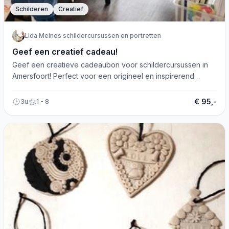
Schilderen
Creatief
Lida Meines schildercursussen en portretten
Geef een creatief cadeau!
Geef een creatieve cadeaubon voor schildercursussen in
Amersfoort! Perfect voor een origineel en inspirerend
cadeau-idee.
€ 95,-
3u
1 - 8