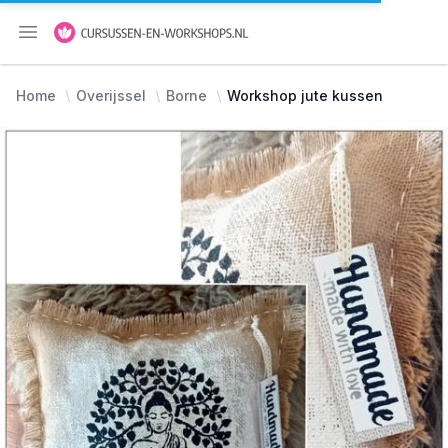
Menu openen
Home
Overijssel
Borne
Workshop jute kussen