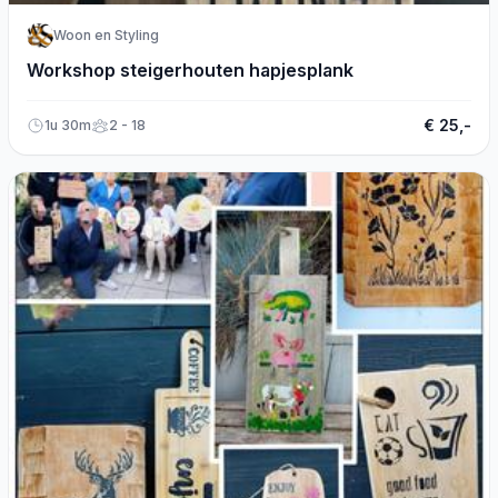
Woon en Styling
Workshop steigerhouten hapjesplank
€ 25,-
1u 30m
2 - 18