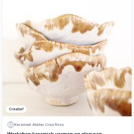
Creatief
KACR
Keramiek Atelier Crea Rosa