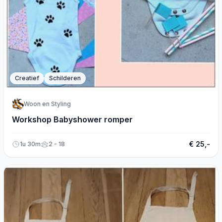
Creatief
Schilderen
Woon en Styling
Workshop Babyshower romper
€ 25,-
1u 30m
2 - 18