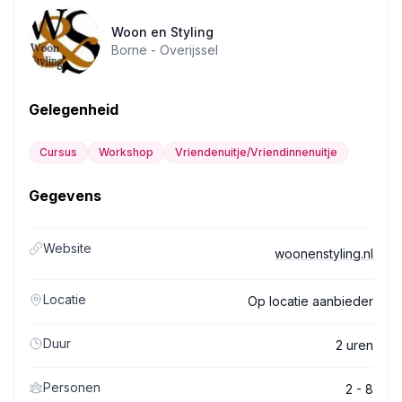
Woon en Styling
Borne -
Overijssel
Gelegenheid
Cursus
Workshop
Vriendenuitje/Vriendinnenuitje
Gegevens
Website
woonenstyling.nl
Locatie
Op locatie aanbieder
Duur
2 uren
Personen
2 - 8