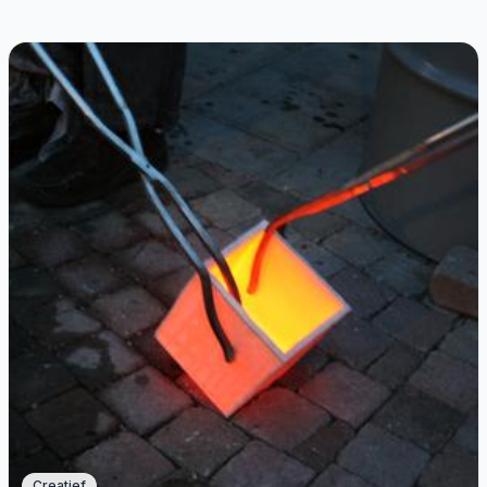
Creatief