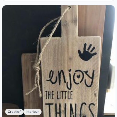
Creatief
Interieur