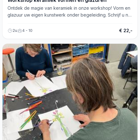
Workshop keramiek vormen en glazuren
Ontdek de magie van keramiek in onze workshop! Vorm en
glazuur uw eigen kunstwerk onder begeleiding. Schrijf u nu
in!
€ 22,-
2u
4 - 10