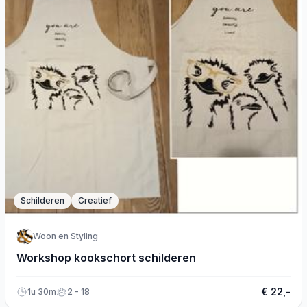
Schilderen
Creatief
Woon en Styling
Workshop kookschort schilderen
€ 22,-
1u 30m
2 - 18