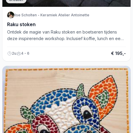
Ilse Scholten - Keramiek Atelier Antoinette
Raku stoken
Ontdek de magie van Raku stoken en boetseren tijdens
deze inspirerende workshop. Inclusief koffie, lunch en een
unieke ervaring!
€ 195,-
2u
4 - 6