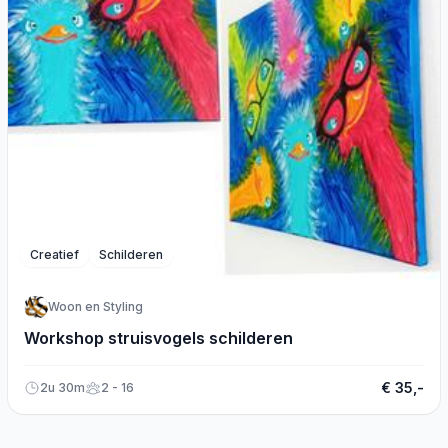
Creatief
Schilderen
Woon en Styling
Workshop struisvogels schilderen
€ 35,-
2u 30m
2 - 16