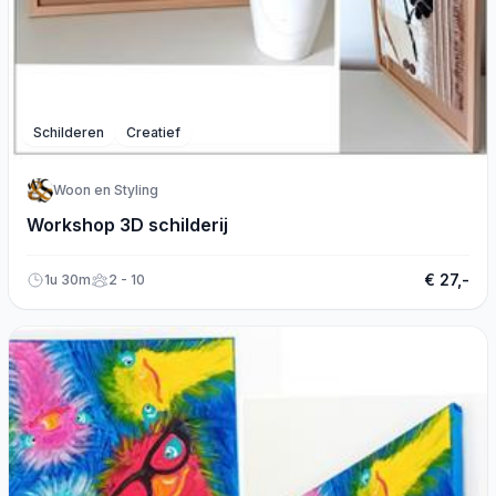
Schilderen
Creatief
Woon en Styling
Workshop 3D schilderij
€ 27,-
1u 30m
2 - 10