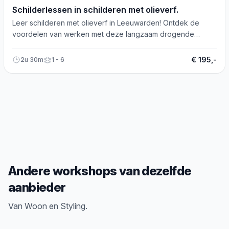
Schilderlessen in schilderen met olieverf.
Leer schilderen met olieverf in Leeuwarden! Ontdek de
voordelen van werken met deze langzaam drogende
verfsoort. Maandag t/m donderdag beschikbaar.
€ 195,-
2u 30m
1 - 6
Andere workshops van dezelfde
aanbieder
Van Woon en Styling.