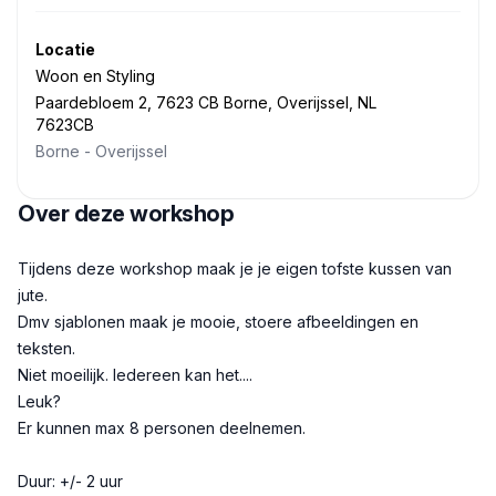
Locatie
Woon en Styling
Paardebloem 2, 7623 CB Borne, Overijssel, NL
7623CB
Borne
-
Overijssel
Over deze workshop
Beschrijving
Tijdens deze workshop maak je je eigen tofste kussen van
jute.
Dmv sjablonen maak je mooie, stoere afbeeldingen en
teksten.
Niet moeilijk. Iedereen kan het....
Leuk?
Er kunnen max 8 personen deelnemen.
Duur: +/- 2 uur