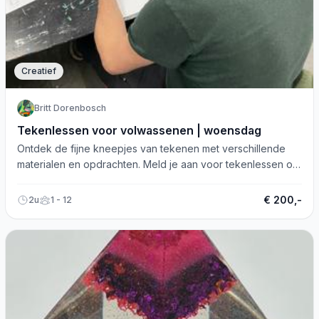
Creatief
Britt Dorenbosch
Tekenlessen voor volwassenen | woensdag
Ontdek de fijne kneepjes van tekenen met verschillende
materialen en opdrachten. Meld je aan voor tekenlessen op
woensdagochtend!
€ 200,-
2u
1 - 12