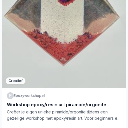
Creatief
E
Epoxyworkshop.nl
Workshop epoxy/resin art piramide/orgonite
Creëer je eigen unieke piramide/orgonite tijdens een
gezellige workshop met epoxy/resin art. Voor beginners en
gevorderden!