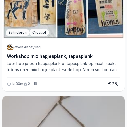
Schilderen
Creatief
Woon en Styling
Workshop mix hapjesplank, tapasplank
Leer hoe je een hapjesplank of tapasplank op maat maakt
tijdens onze mix hapjesplank workshop. Neem snel contact
op!
€ 25,-
1u 30m
2 - 18