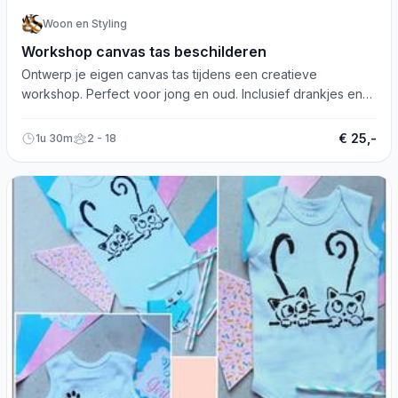
Woon en Styling
Workshop canvas tas beschilderen
Ontwerp je eigen canvas tas tijdens een creatieve
workshop. Perfect voor jong en oud. Inclusief drankjes en
lekkers. Boek vandaag!
€ 25,-
1u 30m
2 - 18