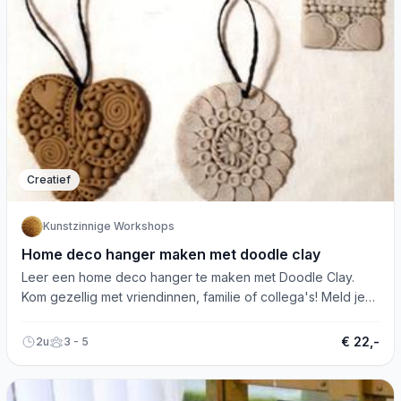
Creatief
Kunstzinnige Workshops
Home deco hanger maken met doodle clay
Leer een home deco hanger te maken met Doodle Clay.
Kom gezellig met vriendinnen, familie of collega's! Meld je
aan.
€ 22,-
2u
3 - 5