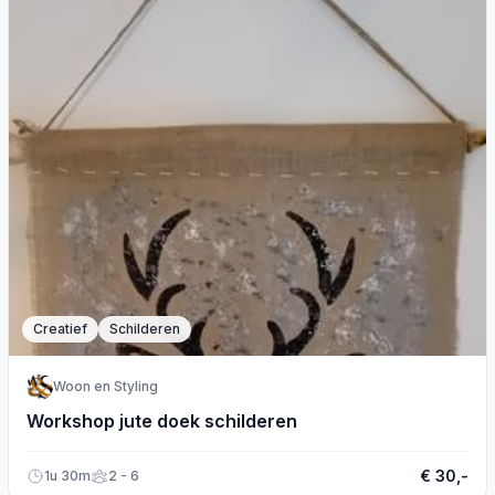
Creatief
Schilderen
Woon en Styling
Workshop jute doek schilderen
€ 30,-
1u 30m
2 - 6