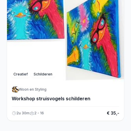
Creatief
Schilderen
Woon en Styling
Workshop struisvogels schilderen
€ 35,-
2u 30m
2 - 16