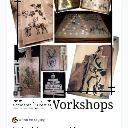
Schilderen
Creatief
Woon en Styling