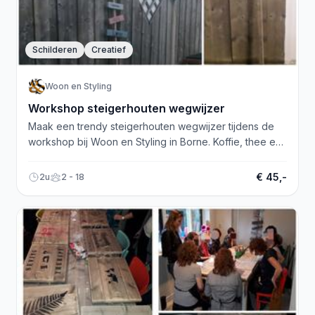
Schilderen
Creatief
Woon en Styling
Workshop steigerhouten wegwijzer
Maak een trendy steigerhouten wegwijzer tijdens de
workshop bij Woon en Styling in Borne. Koffie, thee en
creativiteit inbegrepen!
€ 45,-
2u
2 - 18