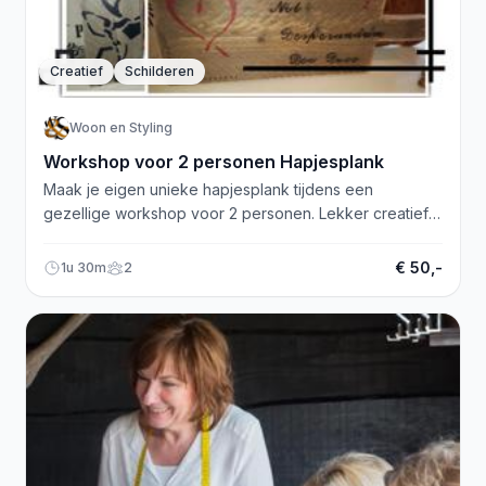
Creatief
Schilderen
Woon en Styling
Workshop voor 2 personen Hapjesplank
Maak je eigen unieke hapjesplank tijdens een
gezellige workshop voor 2 personen. Lekker creatief
bezig zijn!
€ 50,-
1u 30m
2