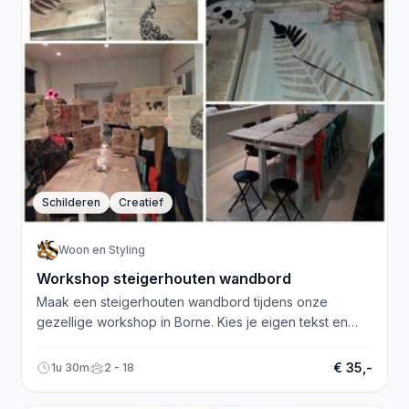
Schilderen
Creatief
Woon en Styling
Workshop steigerhouten wandbord
Maak een steigerhouten wandbord tijdens onze
gezellige workshop in Borne. Kies je eigen tekst en
geniet van koffie en thee.
€ 35,-
1u 30m
2 - 18