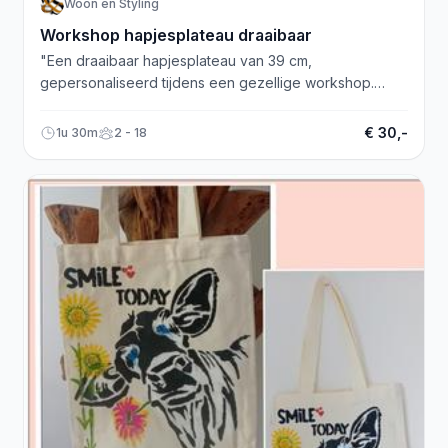
Woon en Styling
Workshop hapjesplateau draaibaar
"Een draaibaar hapjesplateau van 39 cm,
gepersonaliseerd tijdens een gezellige workshop.
Neem nu contact op voor meer informatie!"
€ 30,-
1u 30m
2 - 18