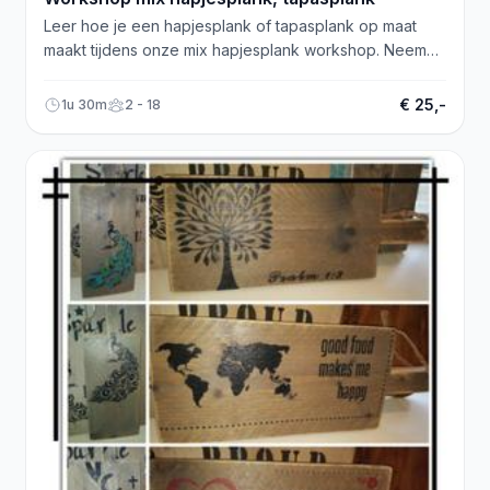
Leer hoe je een hapjesplank of tapasplank op maat
maakt tijdens onze mix hapjesplank workshop. Neem
snel contact op!
€ 25,-
1u 30m
2 - 18