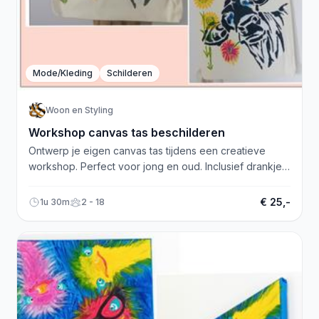
Mode/Kleding
Schilderen
Woon en Styling
Workshop canvas tas beschilderen
Ontwerp je eigen canvas tas tijdens een creatieve
workshop. Perfect voor jong en oud. Inclusief drankjes
en lekkers. Boek vandaag!
€ 25,-
1u 30m
2 - 18