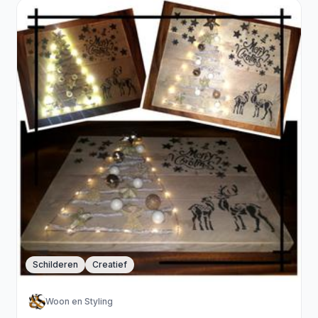
Schilderen
Creatief
Woon en Styling