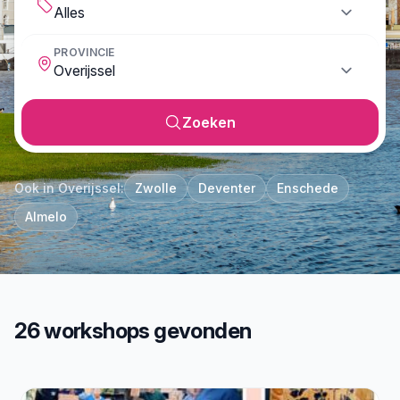
PROVINCIE
Zoeken
Ook in Overijssel:
Zwolle
Deventer
Enschede
Almelo
26 workshops gevonden