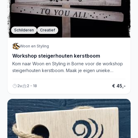
Schilderen
Creatief
Woon en Styling
Workshop steigerhouten kerstboom
Kom naar Woon en Styling in Borne voor de workshop
steigerhouten kerstboom. Maak je eigen unieke
kerstdecoratie op 55x80cm hout!
€ 45,-
2u
2 - 18