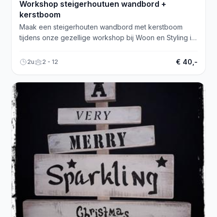
Workshop steigerhoutuen wandbord +
kerstboom
Maak een steigerhouten wandbord met kerstboom
tijdens onze gezellige workshop bij Woon en Styling in
Borne. Kijk op onze website!
€ 40,-
2u
2 - 12