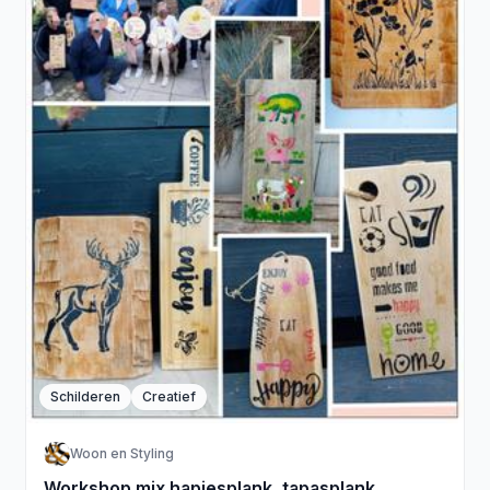
Schilderen
Creatief
Woon en Styling
Workshop mix hapjesplank, tapasplank