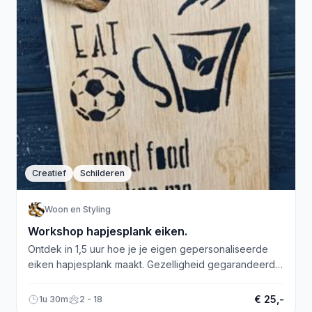
Creatief
Schilderen
Woon en Styling
Workshop hapjesplank eiken.
Ontdek in 1,5 uur hoe je je eigen gepersonaliseerde
eiken hapjesplank maakt. Gezelligheid gegarandeerd!
Neem contact op voor meer informatie.
€ 25,-
1u 30m
2 - 18