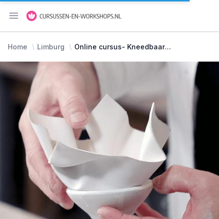
Menu openen
Home
Limburg
Online cursus- Kneedbaar papierporselein