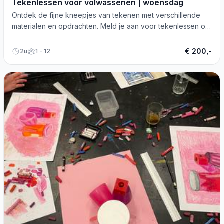
Tekenlessen voor volwassenen | woensdag
Ontdek de fijne kneepjes van tekenen met verschillende
materialen en opdrachten. Meld je aan voor tekenlessen op
woensdagochtend!
€ 200,-
2u
1 - 12