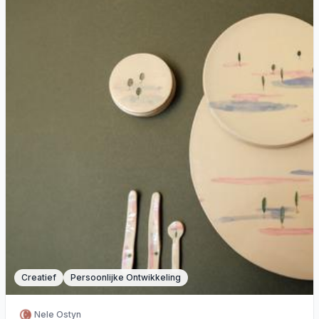
Creatief
Persoonlijke Ontwikkeling
Nele Ostyn