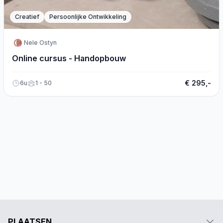
Creatief
Persoonlijke Ontwikkeling
Nele Ostyn
Online cursus - Handopbouw
€ 295,-
6u
1 - 50
PLAATSEN