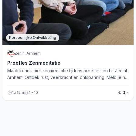
Persoonlijke Ontwikkeling
Zen.nl Arnhem
Proefles Zenmeditatie
Maak kennis met zenmeditatie tijdens proeflessen bij Zen.nl
Arnhem! Ontdek rust, veerkracht en ontspanning. Meld je nu
aan!
€ 0,-
1u 15m
1 - 10