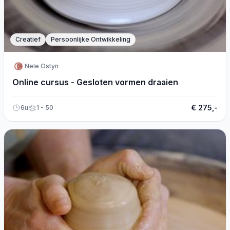
Creatief
Persoonlijke Ontwikkeling
Nele Ostyn
Online cursus - Gesloten vormen draaien
€ 275,-
6u
1 - 50