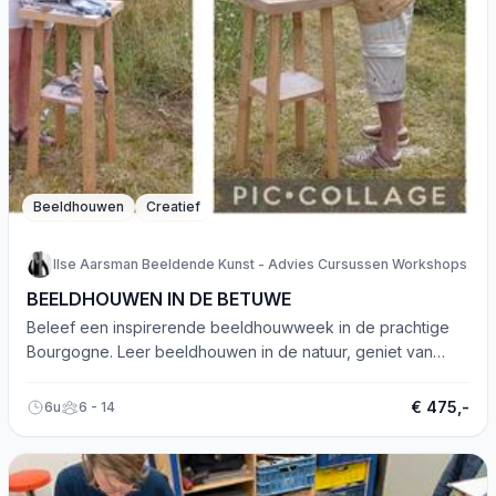
Beeldhouwen
Creatief
Ilse Aarsman Beeldende Kunst - Advies Cursussen Workshops
BEELDHOUWEN IN DE BETUWE
Beleef een inspirerende beeldhouwweek in de prachtige
Bourgogne. Leer beeldhouwen in de natuur, geniet van
creativiteit en heerlijke lunches.
€ 475,-
6u
6 - 14