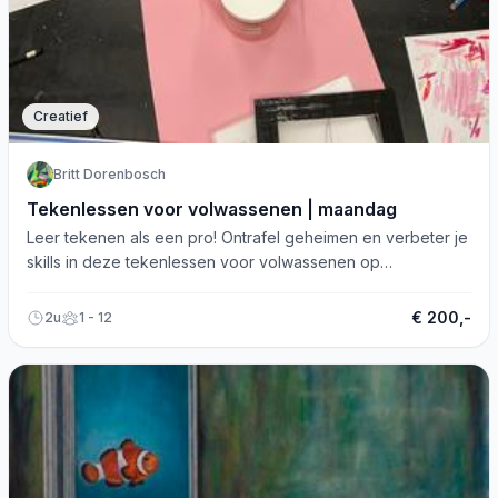
Creatief
Britt Dorenbosch
Tekenlessen voor volwassenen | maandag
Leer tekenen als een pro! Ontrafel geheimen en verbeter je
skills in deze tekenlessen voor volwassenen op
maandagavond.
€ 200,-
2u
1 - 12