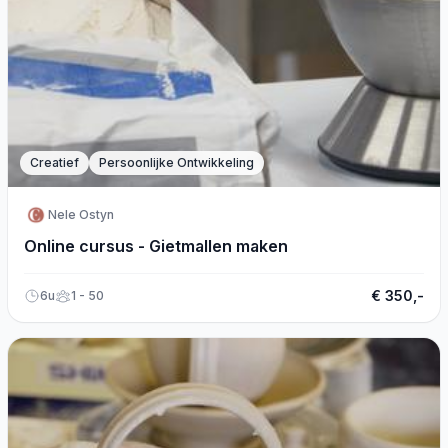
Creatief
Persoonlijke Ontwikkeling
Nele Ostyn
Online cursus - Gietmallen maken
€ 350,-
6u
1 - 50