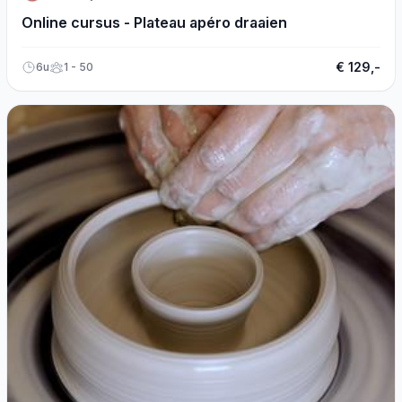
Online cursus - Plateau apéro draaien
€ 129,-
6u
1 - 50