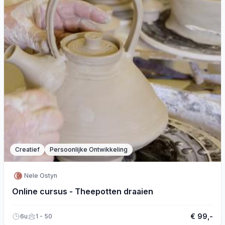
Creatief
Persoonlijke Ontwikkeling
Nele Ostyn
Online cursus - Theepotten draaien
€ 99,-
6u
1 - 50