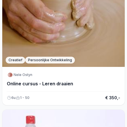
Creatief
Persoonlijke Ontwikkeling
Nele Ostyn
Online cursus - Leren draaien
€ 350,-
6u
1 - 50