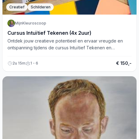
Creatief
Schilderen
MijnKleuroscoop
Cursus Intuïtief Tekenen (4x 2uur)
Ontdek jouw creatieve potentieel en ervaar vreugde en
ontspanning tijdens de cursus Intuïtief Tekenen en
Schilderen in Utrecht.
€ 150,-
2u 15m
1 - 6