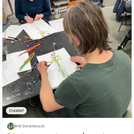
Creatief
Britt Dorenbosch