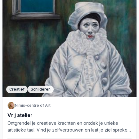
Creatief
Schilderen
Nimis-centre of Art
Vrij atelier
Ontgrendel je creatieve krachten en ontdek je unieke
artistieke taal. Vind je zelfvertrouwen en laat je ziel spreken
bij Vrij Atelier.