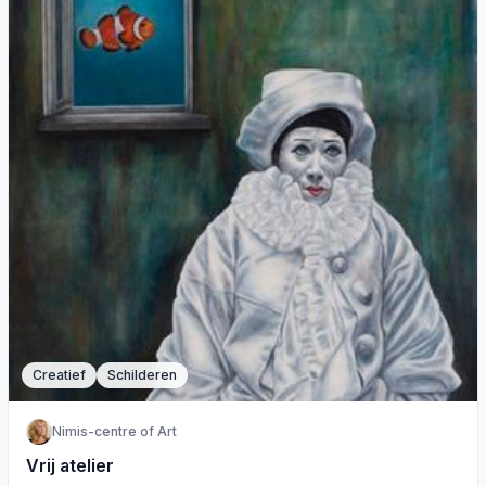
Creatief
Schilderen
Nimis-centre of Art
Vrij atelier