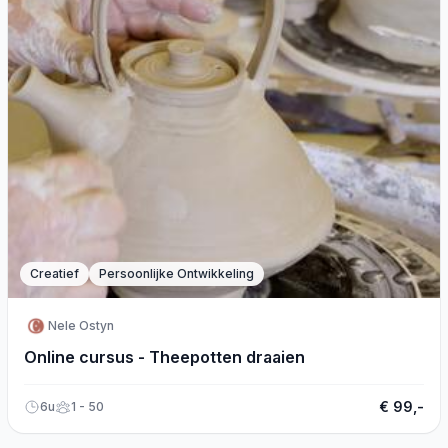
Creatief
Persoonlijke Ontwikkeling
Nele Ostyn
Online cursus - Theepotten draaien
€ 99,-
6u
1 - 50