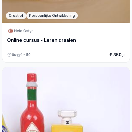
Creatief
Persoonlijke Ontwikkeling
Nele Ostyn
Online cursus - Leren draaien
€ 350,-
6u
1 - 50