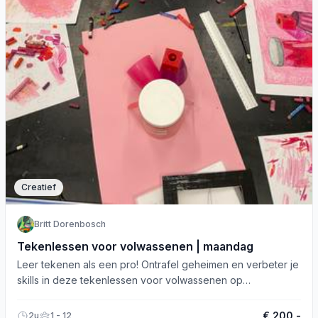
Creatief
Britt Dorenbosch
Tekenlessen voor volwassenen | maandag
Leer tekenen als een pro! Ontrafel geheimen en verbeter je
skills in deze tekenlessen voor volwassenen op
maandagavond.
€ 200,-
2u
1 - 12