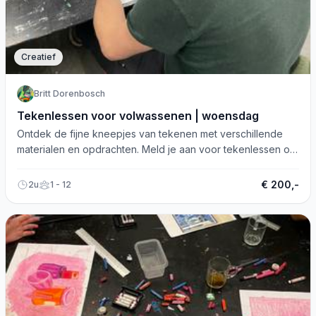
Creatief
Britt Dorenbosch
Tekenlessen voor volwassenen | woensdag
Ontdek de fijne kneepjes van tekenen met verschillende
materialen en opdrachten. Meld je aan voor tekenlessen op
woensdagochtend!
€ 200,-
2u
1 - 12