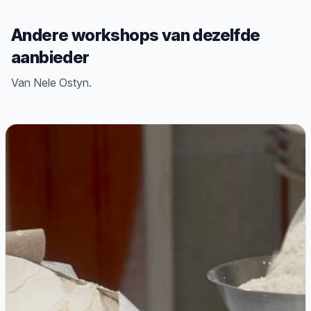
Andere workshops van dezelfde
aanbieder
Van Nele Ostyn.