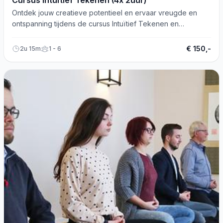
Cursus Intuïtief Tekenen (4x 2uur)
Ontdek jouw creatieve potentieel en ervaar vreugde en
ontspanning tijdens de cursus Intuïtief Tekenen en
Schilderen in Utrecht.
€ 150,-
2u 15m
1 - 6