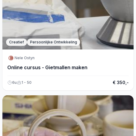
Creatief
Persoonlijke Ontwikkeling
Nele Ostyn
Online cursus - Gietmallen maken
€ 350,-
6u
1 - 50