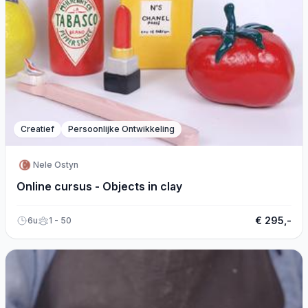
Creatief
Persoonlijke Ontwikkeling
Nele Ostyn
Online cursus - Objects in clay
€ 295,-
6u
1 - 50