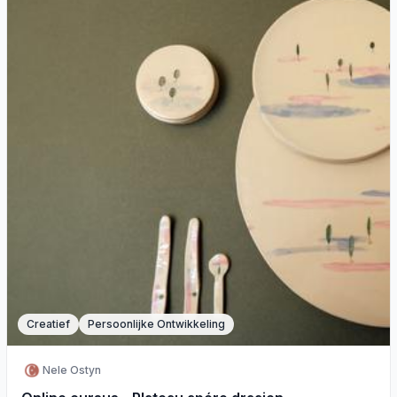
Creatief
Persoonlijke Ontwikkeling
Nele Ostyn