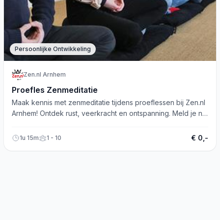
Persoonlijke Ontwikkeling
Zen.nl Arnhem
Proefles Zenmeditatie
Maak kennis met zenmeditatie tijdens proeflessen bij Zen.nl
Arnhem! Ontdek rust, veerkracht en ontspanning. Meld je nu
aan!
€ 0,-
1u 15m
1 - 10