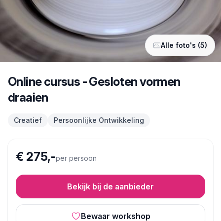
Alle foto's (5)
Online cursus - Gesloten vormen
draaien
Creatief
Persoonlijke Ontwikkeling
€ 275,-
per persoon
Bekijk bij de aanbieder
Bewaar workshop