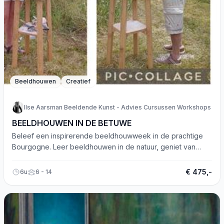
Beeldhouwen
Creatief
Ilse Aarsman Beeldende Kunst - Advies Cursussen Workshops
BEELDHOUWEN IN DE BETUWE
Beleef een inspirerende beeldhouwweek in de prachtige
Bourgogne. Leer beeldhouwen in de natuur, geniet van
creativiteit en heerlijke lunches.
€ 475,-
6u
6 - 14