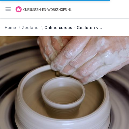
Menu openen
Home
Zeeland
Online cursus - Gesloten vormen draaien