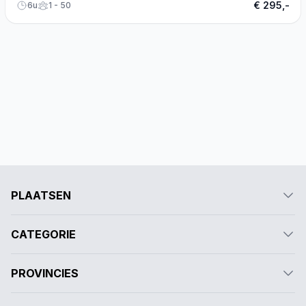
€ 295,-
6u
1 - 50
PLAATSEN
CATEGORIE
PROVINCIES