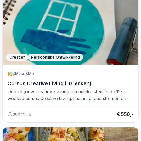
Creatief
Persoonlijke Ontwikkeling
Muse&Me
Cursus Creative Living (10 lessen)
Ontdek jouw creatieve vuurtje en unieke stem in de 12-
weekse cursus Creative Living. Laat inspiratie stromen en
plezier bloeien!
€ 550,-
3u
4 - 6