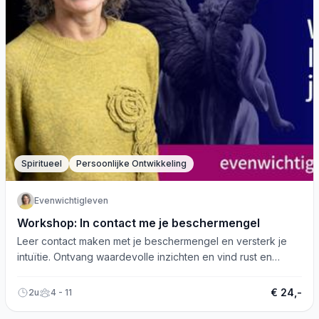
Spiritueel
Persoonlijke Ontwikkeling
Evenwichtigleven
Workshop: In contact me je beschermengel
Leer contact maken met je beschermengel en versterk je
intuïtie. Ontvang waardevolle inzichten en vind rust en
vertrouwen in het leven!
€ 24,-
2u
4 - 11