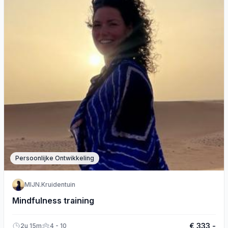
Persoonlijke Ontwikkeling
MIJN.Kruidentuin
Mindfulness training
€ 333,-
2u 15m
4 - 10