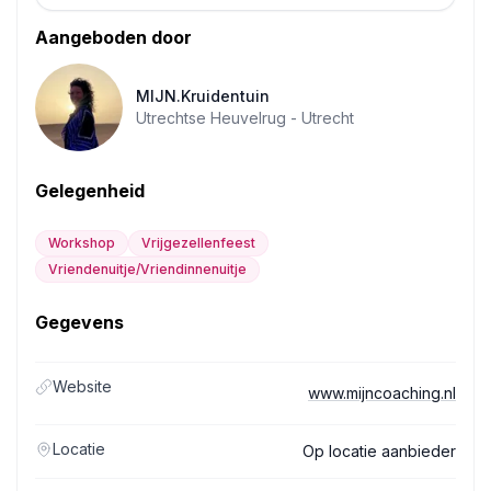
Aangeboden door
MIJN.Kruidentuin
Utrechtse Heuvelrug -
Utrecht
Gelegenheid
Workshop
Vrijgezellenfeest
Vriendenuitje/Vriendinnenuitje
Gegevens
Website
www.mijncoaching.nl
Locatie
Op locatie aanbieder