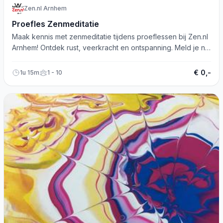
Zen.nl Arnhem
Proefles Zenmeditatie
Maak kennis met zenmeditatie tijdens proeflessen bij Zen.nl
Arnhem! Ontdek rust, veerkracht en ontspanning. Meld je nu
aan!
€ 0,-
1u 15m
1 - 10