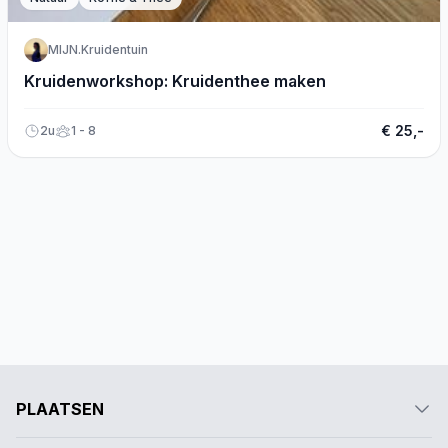
MIJN.Kruidentuin
Kruidenworkshop: Kruidenthee maken
€ 25,-
2u
1 - 8
PLAATSEN