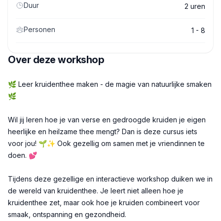
Duur
2 uren
Personen
1 - 8
Over deze workshop
Beschrijving
🌿 Leer kruidenthee maken - de magie van natuurlijke smaken
🌿
Wil jij leren hoe je van verse en gedroogde kruiden je eigen
heerlijke en heilzame thee mengt? Dan is deze cursus iets
voor jou! 🌱✨ Ook gezellig om samen met je vriendinnen te
doen. 💕
Tijdens deze gezellige en interactieve workshop duiken we in
de wereld van kruidenthee. Je leert niet alleen hoe je
kruidenthee zet, maar ook hoe je kruiden combineert voor
smaak, ontspanning en gezondheid.