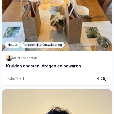
Natuur
Persoonlijke Ontwikkeling
MIJN.Kruidentuin
Kruiden oogsten, drogen en bewaren
€ 25,-
2u
1 - 8