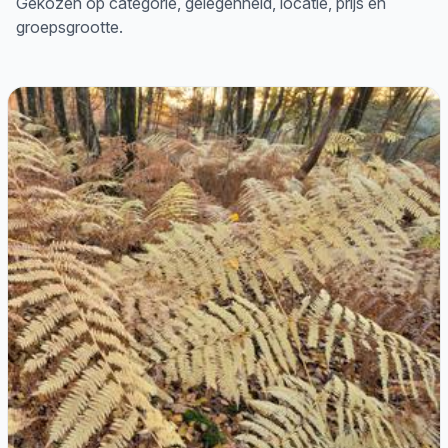
Gekozen op categorie, gelegenheid, locatie, prijs en
groepsgrootte.