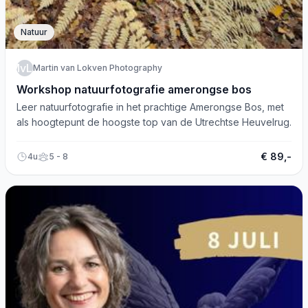
Natuur
MvLP
Martin van Lokven Photography
Workshop natuurfotografie amerongse bos
Leer natuurfotografie in het prachtige Amerongse Bos, met
als hoogtepunt de hoogste top van de Utrechtse Heuvelrug.
€ 89,-
4u
5 - 8