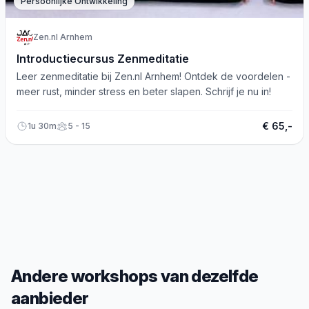
Persoonlijke Ontwikkeling
Zen.nl Arnhem
Introductiecursus Zenmeditatie
Leer zenmeditatie bij Zen.nl Arnhem! Ontdek de voordelen -
meer rust, minder stress en beter slapen. Schrijf je nu in!
€ 65,-
1u 30m
5 - 15
Andere workshops van dezelfde
aanbieder