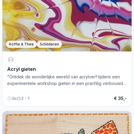
Koffie & Thee
Schilderen
Acryl gieten
"Ontdek de wonderlijke wereld van acrylverf tijdens een
experimentele workshop gieten in een prachtig verbouwd
atelier aan huis!"
€ 35,-
2u
2 - 7