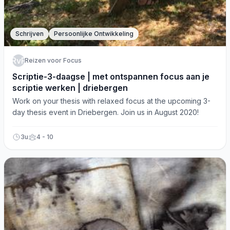
Schrijven
Persoonlijke Ontwikkeling
RvF
Reizen voor Focus
Scriptie-3-daagse | met ontspannen focus aan je
scriptie werken | driebergen
Work on your thesis with relaxed focus at the upcoming 3-
day thesis event in Driebergen. Join us in August 2020!
3u
4 - 10