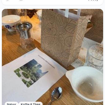
Natuur
Koffie & Thee