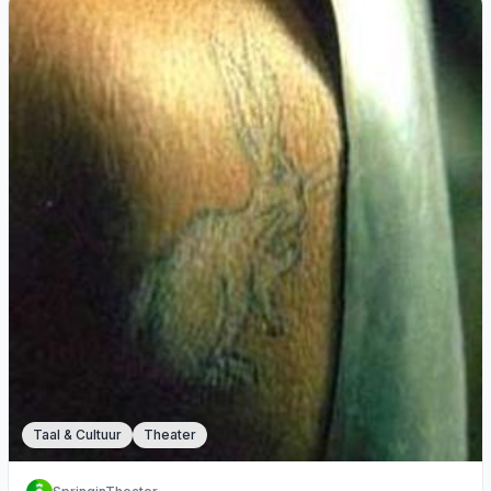
Taal & Cultuur
Theater