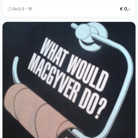
ontspannen sfeer.
€ 0,-
2u
3 - 10