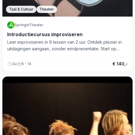
Taal & Cultuur
Theater
SpringinTheater
Introductiecursus improviseren
Leer improviseren in 9 lessen van 2 uur. Ontdek plezier in
uitdagingen aangaan, zonder eindpresentatie. Start op
basisniveau.
€ 140,-
2u
6 - 14