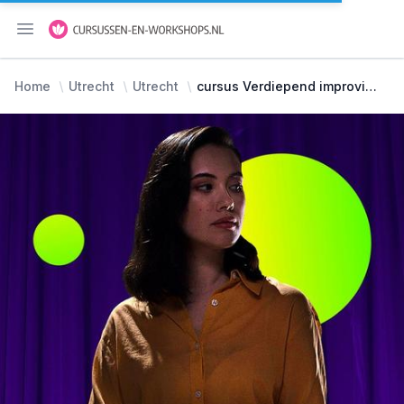
Menu openen
Home
Utrecht
Utrecht
cursus Verdiepend improviseren