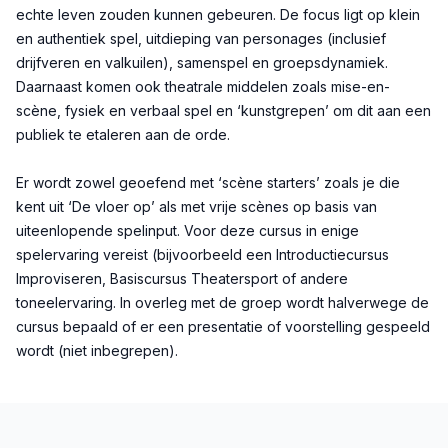
echte leven zouden kunnen gebeuren. De focus ligt op klein
en authentiek spel, uitdieping van personages (inclusief
drijfveren en valkuilen), samenspel en groepsdynamiek.
Daarnaast komen ook theatrale middelen zoals mise-en-
scène, fysiek en verbaal spel en ‘kunstgrepen’ om dit aan een
publiek te etaleren aan de orde.
Er wordt zowel geoefend met ‘scène starters’ zoals je die
kent uit ‘De vloer op’ als met vrije scènes op basis van
uiteenlopende spelinput. Voor deze cursus in enige
spelervaring vereist (bijvoorbeeld een Introductiecursus
Improviseren, Basiscursus Theatersport of andere
toneelervaring. In overleg met de groep wordt halverwege de
cursus bepaald of er een presentatie of voorstelling gespeeld
wordt (niet inbegrepen).