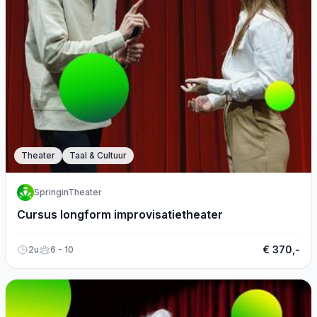
Theater
Taal & Cultuur
SpringinTheater
Cursus longform improvisatietheater
€ 370,-
2u
6 - 10