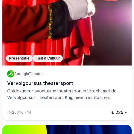
Presentatie
Taal & Cultuur
SpringinTheater
Vervolgcursus theatersport
Ontdek meer avontuur in theatersport in Utrecht met de
Vervolgcursus Theatersport. Krijg meer resultaat en
persoonlijke feedback.
€ 225,-
2u
6 - 14