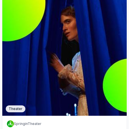
Theater
SpringinTheater