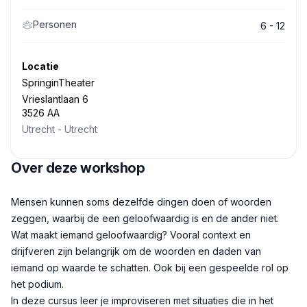
Personen
6 - 12
Locatie
SpringinTheater
Vrieslantlaan 6
3526 AA
Utrecht
-
Utrecht
Over deze workshop
Beschrijving
Mensen kunnen soms dezelfde dingen doen of woorden
zeggen, waarbij de een geloofwaardig is en de ander niet.
Wat maakt iemand geloofwaardig? Vooral context en
drijfveren zijn belangrijk om de woorden en daden van
iemand op waarde te schatten. Ook bij een gespeelde rol op
het podium.
In deze cursus leer je improviseren met situaties die in het