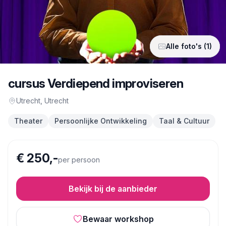
Alle foto's (1)
cursus Verdiepend improviseren
Utrecht
, Utrecht
Theater
Persoonlijke Ontwikkeling
Taal & Cultuur
€ 250,-
per persoon
Bekijk bij de aanbieder
Bewaar workshop