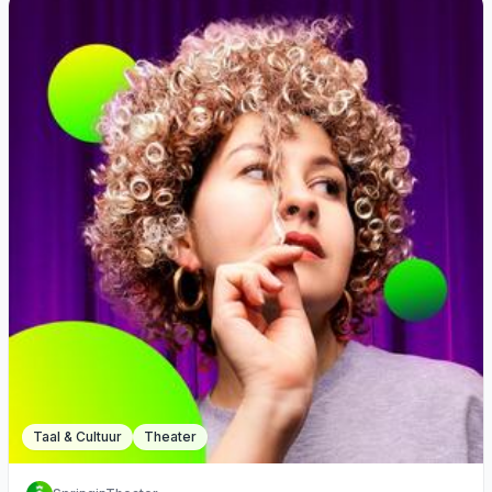
Taal & Cultuur
Theater