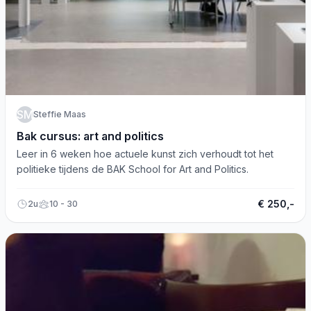
SM
Steffie Maas
Bak cursus: art and politics
Leer in 6 weken hoe actuele kunst zich verhoudt tot het
politieke tijdens de BAK School for Art and Politics.
€ 250,-
2u
10 - 30