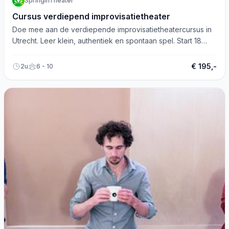
SpringinTheater
Cursus verdiepend improvisatietheater
Doe mee aan de verdiepende improvisatietheatercursus in
Utrecht. Leer klein, authentiek en spontaan spel. Start 18
september!
€ 195,-
2u
6 - 10