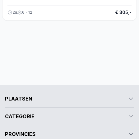
€ 305,-
2u
6 - 12
PLAATSEN
CATEGORIE
PROVINCIES