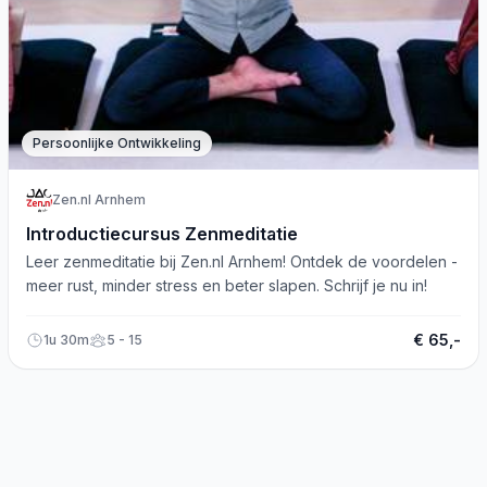
Persoonlijke Ontwikkeling
Zen.nl Arnhem
Introductiecursus Zenmeditatie
Leer zenmeditatie bij Zen.nl Arnhem! Ontdek de voordelen -
meer rust, minder stress en beter slapen. Schrijf je nu in!
€ 65,-
1u 30m
5 - 15