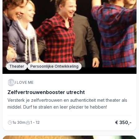
Theater
Persoonlijke Ontwikkeling
ILM
I LOVE ME
Zelfvertrouwenbooster utrecht
Versterk je zelfvertrouwen en authenticiteit met theater als
middel. Durf te stralen en leer plezier te hebben!
€ 350,-
1u 30m
1 - 12