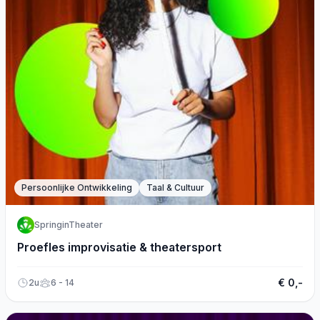
Persoonlijke Ontwikkeling
Taal & Cultuur
SpringinTheater
Proefles improvisatie & theatersport
€ 0,-
2u
6 - 14