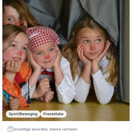
Sport/Beweging
Presentatie
kwsv
krachtige woorden, sterke verhalen