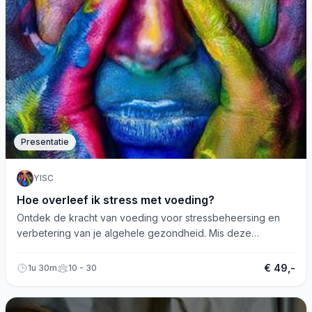
Presentatie
YISC
Hoe overleef ik stress met voeding?
Ontdek de kracht van voeding voor stressbeheersing en
verbetering van je algehele gezondheid. Mis deze
inspirerende lezing niet!
€ 49,-
1u 30m
10 - 30