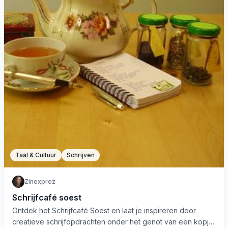
Taal & Cultuur
Schrijven
Zinexprez
Schrijfcafé soest
Ontdek het Schrijfcafé Soest en laat je inspireren door
creatieve schrijfopdrachten onder het genot van een kopje