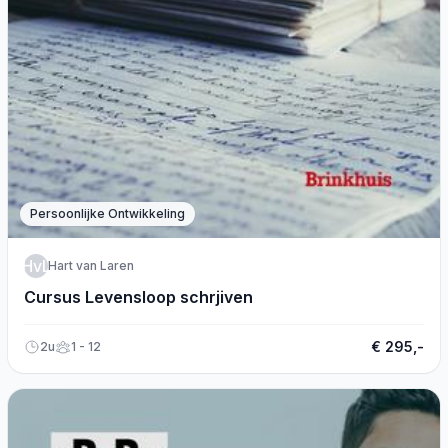
Persoonlijke Ontwikkeling
HvL
Hart van Laren
Cursus Levensloop schrjiven
€ 295,-
2u
1 - 12