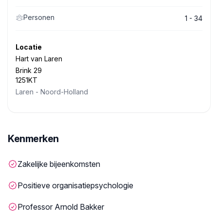
Personen
1 - 34
Locatie
Hart van Laren
Brink 29
1251KT
Laren
-
Noord-Holland
Kenmerken
Zakelijke bijeenkomsten
Positieve organisatiepsychologie
Professor Arnold Bakker