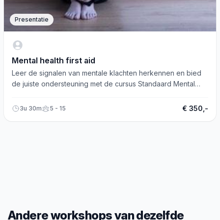
Presentatie
Mental health first aid
Leer de signalen van mentale klachten herkennen en bied
de juiste ondersteuning met de cursus Standaard Mental
Health First Aid.
€ 350,-
3u 30m
5 - 15
Andere workshops van dezelfde