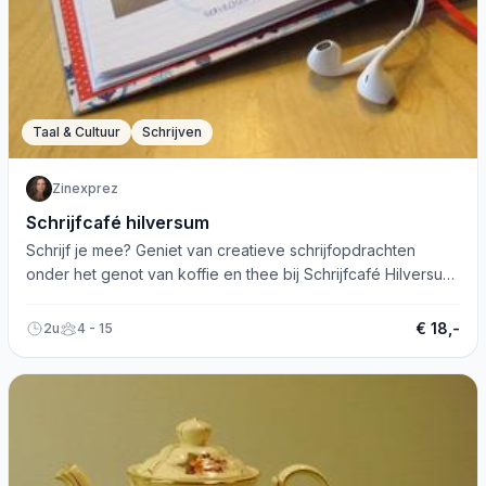
Taal & Cultuur
Schrijven
Zinexprez
Schrijfcafé hilversum
Schrijf je mee? Geniet van creatieve schrijfopdrachten
onder het genot van koffie en thee bij Schrijfcafé Hilversum.
Aanmelden verplicht.
€ 18,-
2u
4 - 15