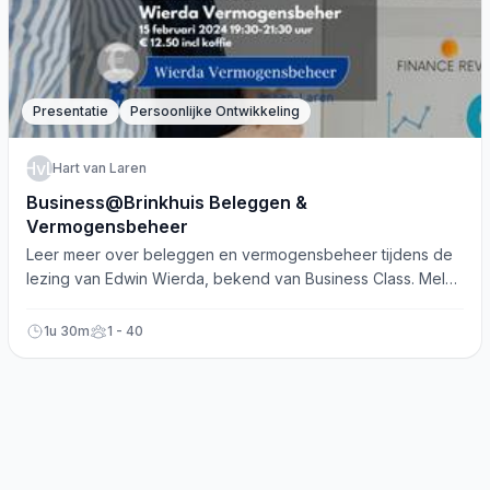
Presentatie
Persoonlijke Ontwikkeling
HvL
Hart van Laren
Business@Brinkhuis Beleggen &
Vermogensbeheer
Leer meer over beleggen en vermogensbeheer tijdens de
lezing van Edwin Wierda, bekend van Business Class. Meld
je aan!
1u 30m
1 - 40