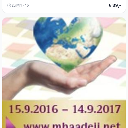
€ 39,-
2u
1 - 15