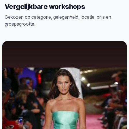
Vergelijkbare workshops
Gekozen op categorie, gelegenheid, locatie, prijs en
groepsgrootte.