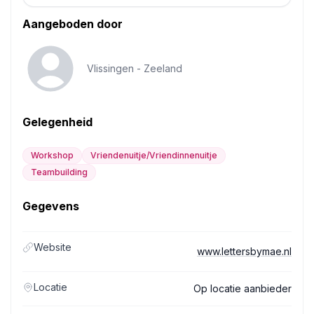
Aangeboden door
Vlissingen -
Zeeland
Gelegenheid
Workshop
Vriendenuitje/Vriendinnenuitje
Teambuilding
Gegevens
Website
www.lettersbymae.nl
Locatie
Op locatie aanbieder