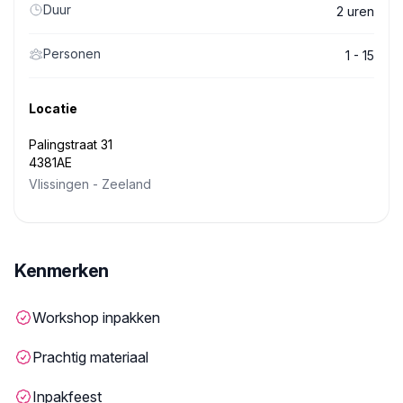
Duur
2 uren
Personen
1 - 15
Locatie
Palingstraat 31
4381AE
Vlissingen
-
Zeeland
Kenmerken
Workshop inpakken
Prachtig materiaal
Inpakfeest