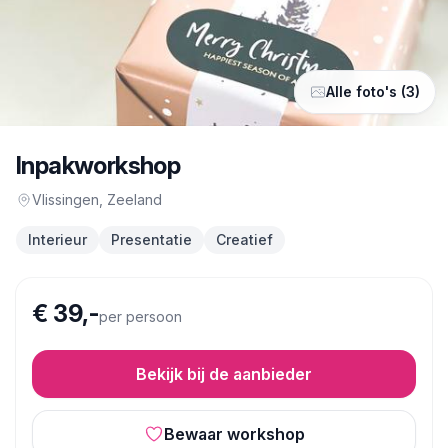
Alle foto's (3)
Inpakworkshop
Vlissingen
, Zeeland
Interieur
Presentatie
Creatief
€ 39,-
per persoon
Bekijk bij de aanbieder
Bewaar workshop