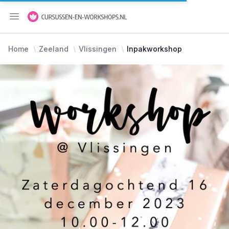
Menu openen
Home
Zeeland
Vlissingen
Inpakworkshop