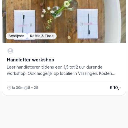
Schrijven
Koffie & Thee
Handletter workshop
Leer handletteren tijdens een 1,5 tot 2 uur durende
workshop. Ook mogelijk op locatie in Vlissingen. Kosten
tussen 12.50-19.50 euro.
€ 10,-
1u 30m
8 - 25