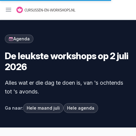
Menu openen
Agenda
De leukste workshops op 2 juli
2026
Alles wat er die dag te doen is, van 's ochtends
tot 's avonds.
Ga naar:
Hele maand juli
Hele agenda