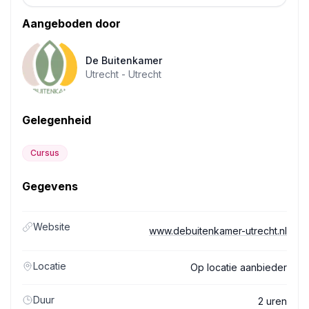
Aangeboden door
De Buitenkamer
Utrecht -
Utrecht
Gelegenheid
Cursus
Gegevens
Website
www.debuitenkamer-utrecht.nl
Locatie
Op locatie aanbieder
Duur
2 uren