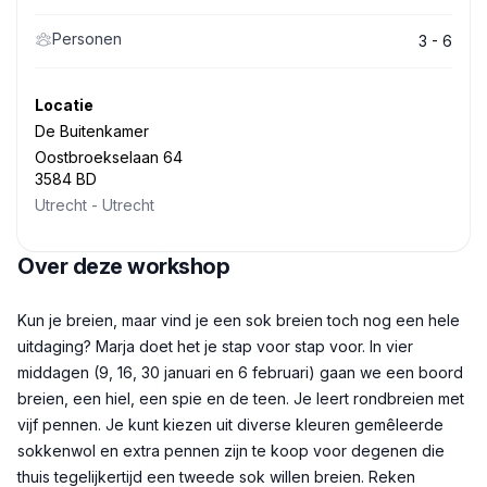
Personen
3 - 6
Locatie
De Buitenkamer
Oostbroekselaan 64
3584 BD
Utrecht
-
Utrecht
Over deze workshop
Beschrijving
Kun je breien, maar vind je een sok breien toch nog een hele
uitdaging? Marja doet het je stap voor stap voor. In vier
middagen (9, 16, 30 januari en 6 februari) gaan we een boord
breien, een hiel, een spie en de teen. Je leert rondbreien met
vijf pennen. Je kunt kiezen uit diverse kleuren gemêleerde
sokkenwol en extra pennen zijn te koop voor degenen die
thuis tegelijkertijd een tweede sok willen breien. Reken