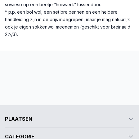
sowieso op een beetje “huiswerk” tussendoor.
* p.p. een bol wol, een set breipennen en een heldere
handleiding zijn in de prijs inbegrepen, maar je mag natuurlijk
ook je eigen sokkenwol meenemen (geschikt voor breinaald
2½/3).
PLAATSEN
CATEGORIE