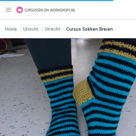
Menu openen
Home
Utrecht
Utrecht
Cursus Sokken Breien