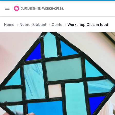
Menu openen
Home
Noord-Brabant
Goirle
Workshop Glas in lood