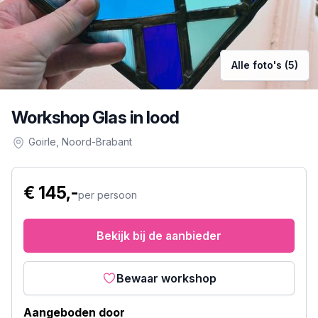
Alle foto's (5)
Workshop Glas in lood
Goirle
, Noord-Brabant
€ 145,-
per persoon
Bekijk bij de aanbieder
Bewaar workshop
Aangeboden door