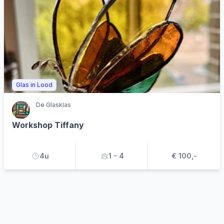
Glas in Lood
De Glasklas
Workshop Tiffany
4u
1 - 4
€ 100,-