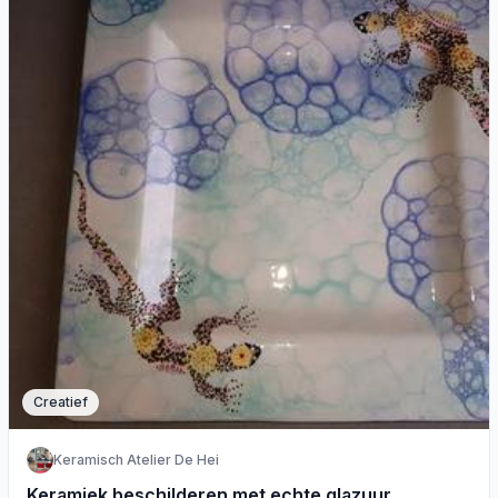
Creatief
Keramisch Atelier De Hei
Keramiek beschilderen met echte glazuur