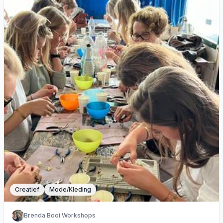
Creatief
Mode/Kleding
Brenda Booi Workshops