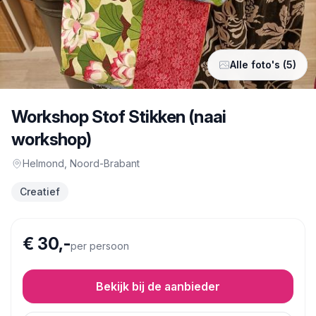
Alle foto's (5)
Workshop Stof Stikken (naai
workshop)
Helmond
, Noord-Brabant
Creatief
€ 30,-
per persoon
Bekijk bij de aanbieder