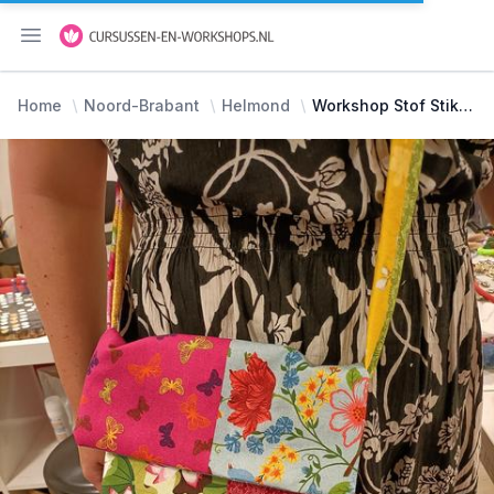
Menu openen
Home
Noord-Brabant
Helmond
Workshop Stof Stikken (naai workshop)