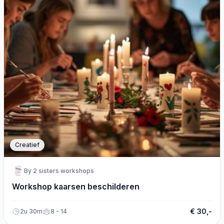
Creatief
By 2 sisters workshops
Workshop kaarsen beschilderen
€ 30,-
2u 30m
8 - 14