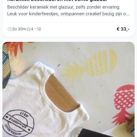
Beschilder keramiek met glazuur, zelfs zonder ervaring.
Leuk voor kinderfeestjes, ontspannen creatief bezig zijn of
een vriendinnendag. Ruim assortiment!
€ 33,-
2u 30m
4 - 12