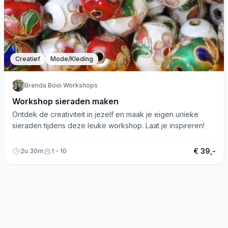
Creatief
Mode/Kleding
Brenda Booi Workshops
Workshop sieraden maken
Ontdek de creativiteit in jezelf en maak je eigen unieke
sieraden tijdens deze leuke workshop. Laat je inspireren!
€ 39,-
2u 30m
1 - 10