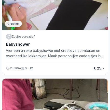
Creatief
Z
Zusjesscreatief
Babyshower
Vier een unieke babyshower met creatieve activiteiten en
overheerlijke lekkernijen. Maak persoonlijke cadeautjes in
een feestelijk versierde omgeving!
€ 25,-
2u 30m
6 - 12