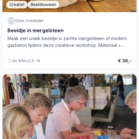
Creatief
Beeldhouwen
OC
Onss Createlier
Beeldje in mergelsteen
Maak een uniek beeldje in zachte mergelsteen of modern
gasbeton tijdens deze creatieve workshop. Materiaal +
koffie/thee inclusief! 🎨
€ 38,-
2u 30m
3 - 6