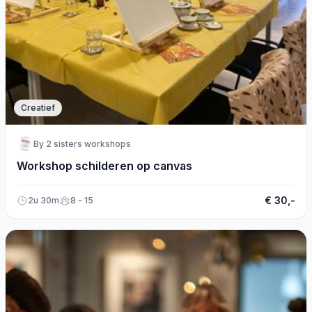
Creatief
By 2 sisters workshops
Workshop schilderen op canvas
€ 30,-
2u 30m
8 - 15