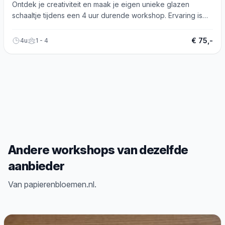
Ontdek je creativiteit en maak je eigen unieke glazen
schaaltje tijdens een 4 uur durende workshop. Ervaring is
niet vereist!
€ 75,-
4u
1 - 4
Andere workshops van dezelfde
aanbieder
Van papierenbloemen.nl.