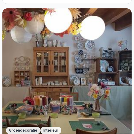
Groendecoratie
Interieur