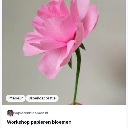
Interieur
Groendecoratie
papierenbloemen.nl
Workshop papieren bloemen