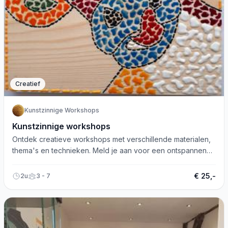
Creatief
Kunstzinnige Workshops
Kunstzinnige workshops
Ontdek creatieve workshops met verschillende materialen,
thema's en technieken. Meld je aan voor een ontspannen
en plezierige ervaring!
€ 25,-
2u
3 - 7