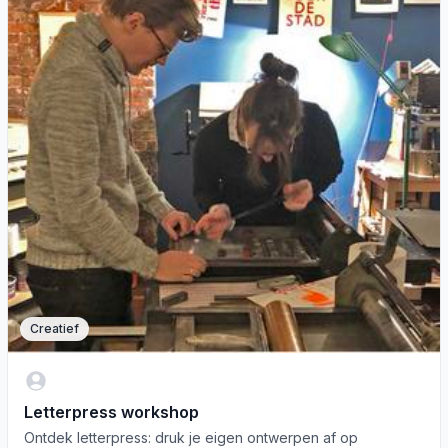
Creatief
Letterpress workshop
Ontdek letterpress: druk je eigen ontwerpen af op