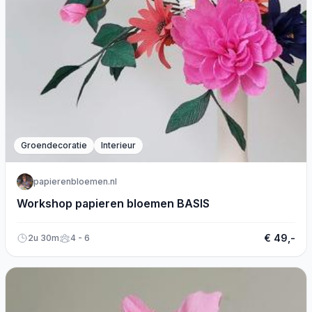
Groendecoratie
Interieur
papierenbloemen.nl
Workshop papieren bloemen BASIS
€ 49,-
2u 30m
4 - 6