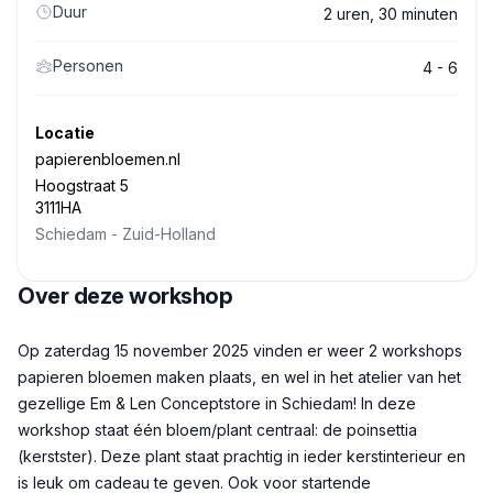
Duur
2 uren, 30 minuten
Personen
4 - 6
Locatie
papierenbloemen.nl
Hoogstraat 5
3111HA
Schiedam
-
Zuid-Holland
Over deze workshop
Beschrijving
Op zaterdag 15 november 2025 vinden er weer 2 workshops
papieren bloemen maken plaats, en wel in het atelier van het
gezellige Em & Len Conceptstore in Schiedam! In deze
workshop staat één bloem/plant centraal: de poinsettia
(kerstster). Deze plant staat prachtig in ieder kerstinterieur en
is leuk om cadeau te geven. Ook voor startende