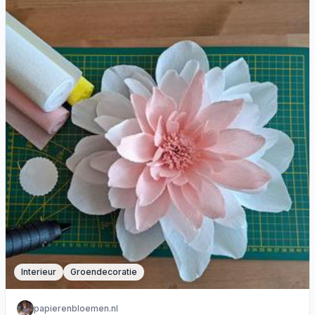
Interieur
Groendecoratie
papierenbloemen.nl