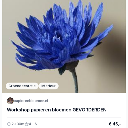
Groendecoratie
Interieur
papierenbloemen.nl
Workshop papieren bloemen GEVORDERDEN
€ 45,-
2u 30m
4 - 6