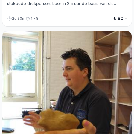
stokoude drukpersen. Leer in 2,5 uur de basis van dit
ambacht!
€ 60,-
2u 30m
4 - 8