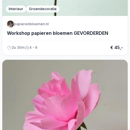
Interieur
Groendecoratie
papierenbloemen.nl
Workshop papieren bloemen GEVORDERDEN
€ 45,-
2u 30m
4 - 6