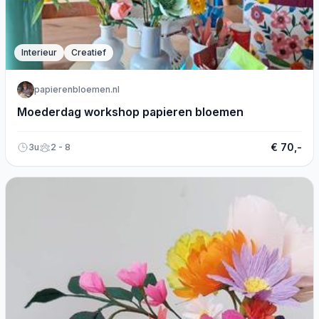
Interieur
Creatief
papierenbloemen.nl
Moederdag workshop papieren bloemen
€ 70,-
3u
2 - 8