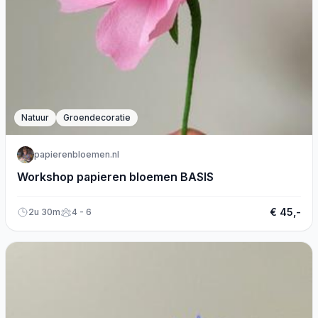
Natuur
Groendecoratie
papierenbloemen.nl
Workshop papieren bloemen BASIS
€ 45,-
2u 30m
4 - 6