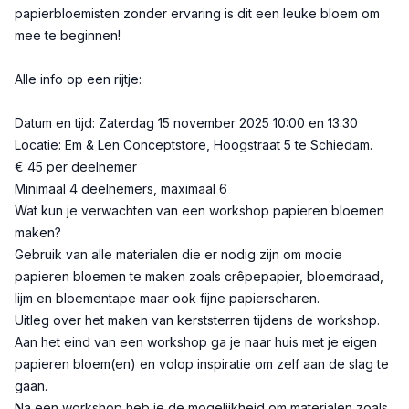
papierbloemisten zonder ervaring is dit een leuke bloem om
mee te beginnen!
Alle info op een rijtje:
Datum en tijd: Zaterdag 15 november 2025 10:00 en 13:30
Locatie: Em & Len Conceptstore, Hoogstraat 5 te Schiedam.
€ 45 per deelnemer
Minimaal 4 deelnemers, maximaal 6
Wat kun je verwachten van een workshop papieren bloemen
maken?
Gebruik van alle materialen die er nodig zijn om mooie
papieren bloemen te maken zoals crêpepapier, bloemdraad,
lijm en bloementape maar ook fijne papierscharen.
Uitleg over het maken van kerststerren tijdens de workshop.
Aan het eind van een workshop ga je naar huis met je eigen
papieren bloem(en) en volop inspiratie om zelf aan de slag te
gaan.
Na een workshop heb je de mogelijkheid om materialen zoals