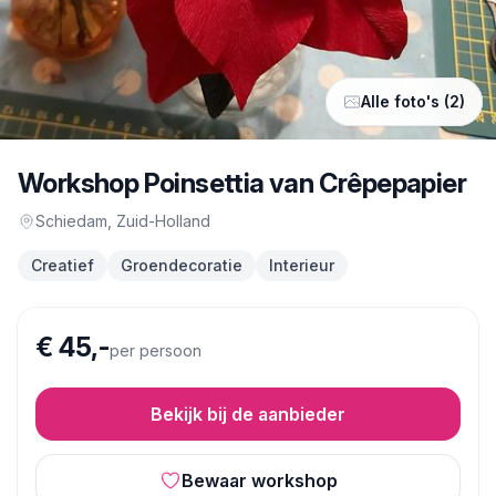
Alle foto's (2)
Workshop Poinsettia van Crêpepapier
Schiedam
, Zuid-Holland
Creatief
Groendecoratie
Interieur
€ 45,-
per persoon
Bekijk bij de aanbieder
Bewaar workshop