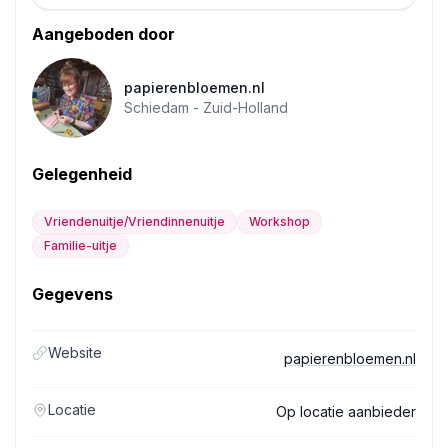
Aangeboden door
papierenbloemen.nl
Schiedam -
Zuid-Holland
Gelegenheid
Vriendenuitje/Vriendinnenuitje
Workshop
Familie-uitje
Gegevens
Website
papierenbloemen.nl
Locatie
Op locatie aanbieder