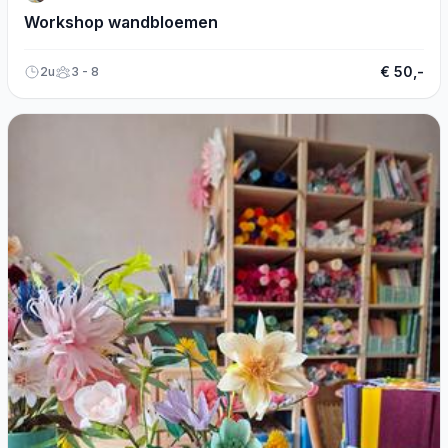
Workshop wandbloemen
€ 50,-
2u
3 - 8