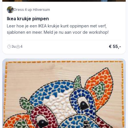
Dress it up Hilversum
Ikea krukje pimpen
Leer hoe je een IKEA krukje kunt oppimpen met verf,
sjablonen en meer. Meld je nu aan voor de workshop!
€ 55,-
3u
4