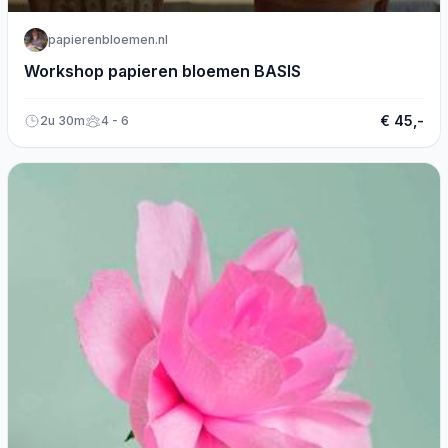
papierenbloemen.nl
Workshop papieren bloemen BASIS
€ 45,-
2u 30m
4 - 6