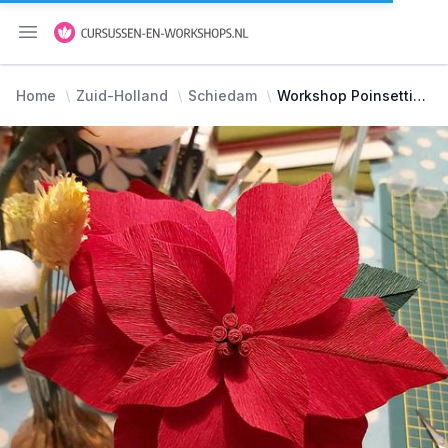
Menu openen
Home
Zuid-Holland
Schiedam
Workshop Poinsettia van Crêpepapier