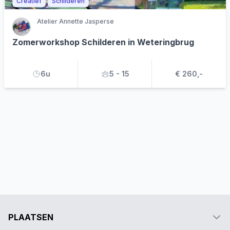
Creatief
Schilderen
Atelier Annette Jasperse
Zomerworkshop Schilderen in Weteringbrug
6u
5 - 15
€ 260,-
PLAATSEN