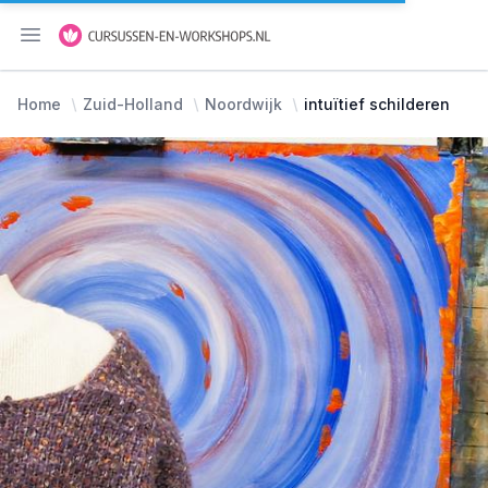
Menu openen
Home
Zuid-Holland
Noordwijk
intuïtief schilderen