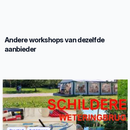
Andere workshops van dezelfde
aanbieder