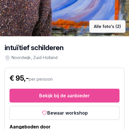
Alle foto's (2)
intuïtief schilderen
Noordwijk
, Zuid-Holland
€ 95,-
per persoon
Bekijk bij de aanbieder
Bewaar workshop
Aangeboden door