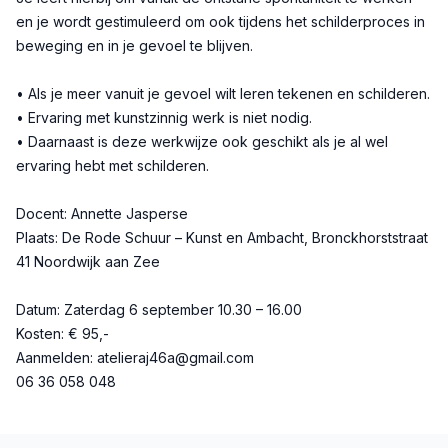
en je wordt gestimuleerd om ook tijdens het schilderproces in
beweging en in je gevoel te blijven.
• Als je meer vanuit je gevoel wilt leren tekenen en schilderen.
• Ervaring met kunstzinnig werk is niet nodig.
• Daarnaast is deze werkwijze ook geschikt als je al wel
ervaring hebt met schilderen.
Docent: Annette Jasperse
Plaats: De Rode Schuur – Kunst en Ambacht, Bronckhorststraat
41 Noordwijk aan Zee
Datum: Zaterdag 6 september 10.30 – 16.00
Kosten: € 95,-
Aanmelden: atelieraj46a@gmail.com
06 36 058 048