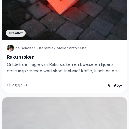
Creatief
Ilse Scholten - Keramiek Atelier Antoinette
Raku stoken
Ontdek de magie van Raku stoken en boetseren tijdens
deze inspirerende workshop. Inclusief koffie, lunch en een
unieke ervaring!
€ 195,-
2u
4 - 6