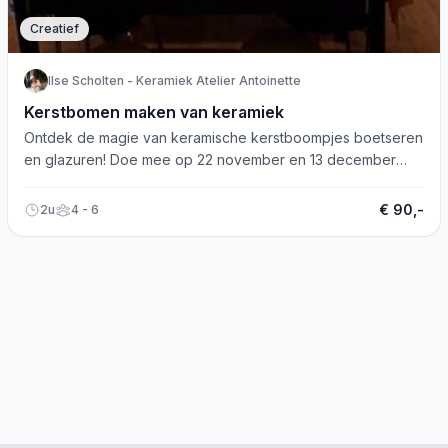
Creatief
Ilse Scholten - Keramiek Atelier Antoinette
Kerstbomen maken van keramiek
Ontdek de magie van keramische kerstboompjes boetseren
en glazuren! Doe mee op 22 november en 13 december
2024. Aanmelden via www.ilscholten.nl.
€ 90,-
2u
4 - 6