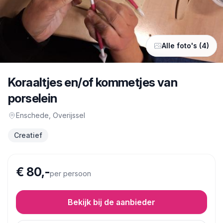
Alle foto's (4)
Koraaltjes en/of kommetjes van
porselein
Enschede
, Overijssel
Creatief
€ 80,-
per persoon
Bekijk bij de aanbieder