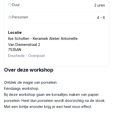
Duur
2 uren
Personen
4 - 6
Locatie
Ilse Scholten - Keramiek Atelier Antoinette
Van Diemenstraat 2
7535AN
Enschede
-
Overijssel
Over deze workshop
Beschrijving
Ontdek de magie van porselein
Eéndaags workshop.
Bij deze workshop gaan we koraaltjes maken van papier
porselein. Heel dun porselein wordt doorzichtig na de stook.
Met een lichtje eronder krijg je een heel mooi effect.