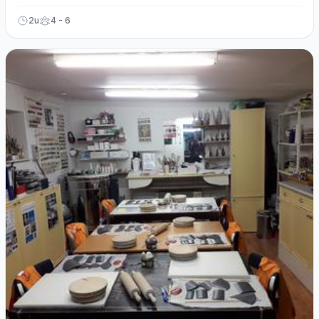
gegarandeerd.
2u
4 - 6