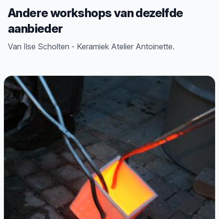
Andere workshops van dezelfde
aanbieder
Van Ilse Scholten - Keramiek Atelier Antoinette.