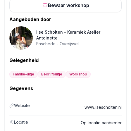
Bewaar workshop
Aangeboden door
Ilse Scholten - Keramiek Atelier
Antoinette
Enschede -
Overijssel
Gelegenheid
Familie-uitje
Bedrijfsuitje
Workshop
Gegevens
Website
www.ilsescholten.nl
Locatie
Op locatie aanbieder