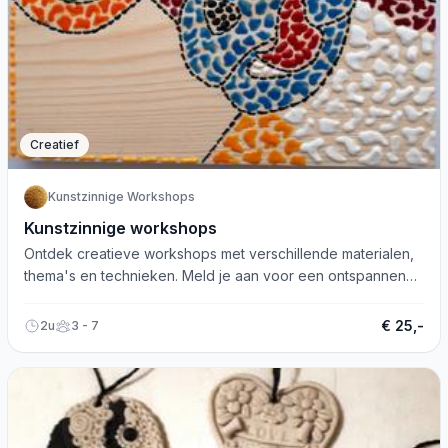
Creatief
Kunstzinnige Workshops
Kunstzinnige workshops
Ontdek creatieve workshops met verschillende materialen,
thema's en technieken. Meld je aan voor een ontspannen
en plezierige ervaring!
€ 25,-
2u
3 - 7