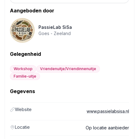
Aangeboden door
PassieLab SiSa
Goes -
Zeeland
Gelegenheid
Workshop
Vriendenuitje/Vriendinnenuitje
Familie-uitje
Gegevens
Website
www.passielabsisa.nl
Locatie
Op locatie aanbieder