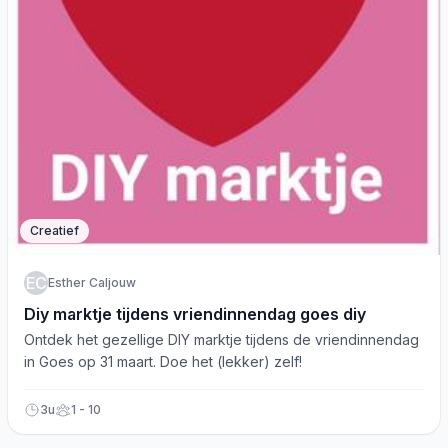
Creatief
EC
Esther Caljouw
Diy marktje tijdens vriendinnendag goes diy
Ontdek het gezellige DIY marktje tijdens de vriendinnendag
in Goes op 31 maart. Doe het (lekker) zelf!
3u
1 - 10