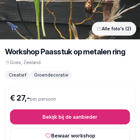
Alle foto's (2)
Workshop Paasstuk op metalen ring
Goes
, Zeeland
Creatief
Groendecoratie
€ 27,-
per persoon
Bekijk bij de aanbieder
Bewaar workshop