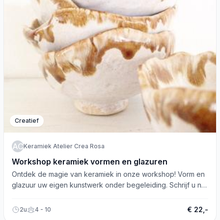
Creatief
KACR
Keramiek Atelier Crea Rosa
Workshop keramiek vormen en glazuren
Ontdek de magie van keramiek in onze workshop! Vorm en
glazuur uw eigen kunstwerk onder begeleiding. Schrijf u nu
in!
€ 22,-
2u
4 - 10