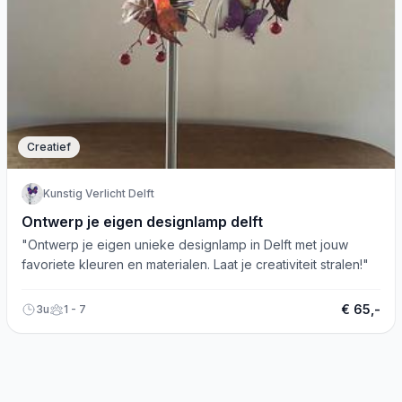
Creatief
Kunstig Verlicht Delft
Ontwerp je eigen designlamp delft
"Ontwerp je eigen unieke designlamp in Delft met jouw
favoriete kleuren en materialen. Laat je creativiteit stralen!"
€ 65,-
3u
1 - 7