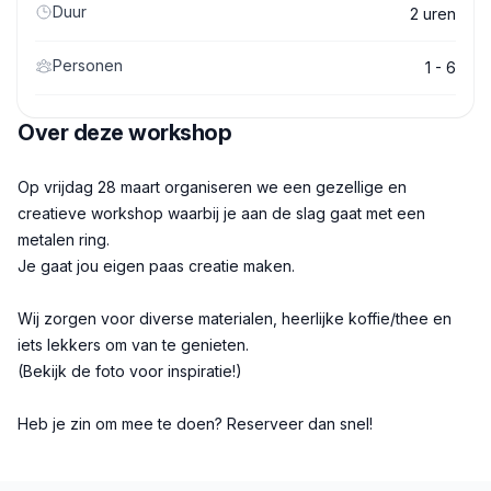
Duur
2 uren
Personen
1 - 6
Over deze workshop
Beschrijving
Op vrijdag 28 maart organiseren we een gezellige en
creatieve workshop waarbij je aan de slag gaat met een
metalen ring.
Je gaat jou eigen paas creatie maken.
Wij zorgen voor diverse materialen, heerlijke koffie/thee en
iets lekkers om van te genieten.
(Bekijk de foto voor inspiratie!)
Heb je zin om mee te doen? Reserveer dan snel!