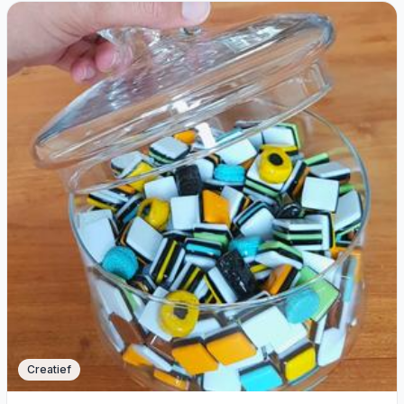
Creatief