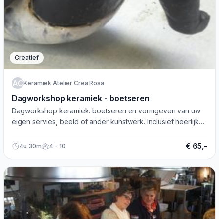
Creatief
KACR
Keramiek Atelier Crea Rosa
Dagworkshop keramiek - boetseren
Dagworkshop keramiek: boetseren en vormgeven van uw
eigen servies, beeld of ander kunstwerk. Inclusief heerlijke
lunch.
€ 65,-
4u 30m
4 - 10