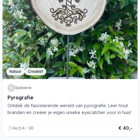
Natuur
Creatief
S
Sjiekerie
Pyrografie
Ontdek de fascinerende wereld van pyrografie. Leer hout
branden en creëer je eigen unieke eyecatcher voor in huis!
€ 40,-
4u
4 - 30