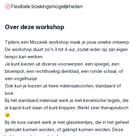
Flexibele boekingsmogelijkheden
Over deze workshop
Beschrijving
Tijdens een Mozaïek workshop maak je jouw unieke ontwerp.
De workshop duurt zo’n 3 tot 4 uur, zodat ieder op zijn eigen
tempo kan werken.
Je kunt kiezen uit diverse voorwerpen: een spiegel, een
bloempot, een rechthoekig dienblad, een ronde schaal, of
een vogelhuisje.
Ook kun je kiezen uit twee materiaalsoorten; standaard of
luxe.
Bij het standaard materiaal werk je met keramische tegels, die
je kapot kunt slaan of kunt knippen. Werkt zeer therapeutisch
😉
Bij de luxe variant werk je met glassteentjes, die in het geheel
gebruikt kunnen worden, of geknipt kunnen worden. Deze