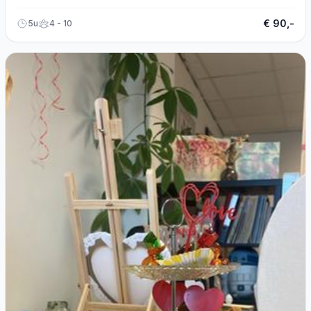
inclusief lunch en materialen.
€ 90,-
5u
4 - 10