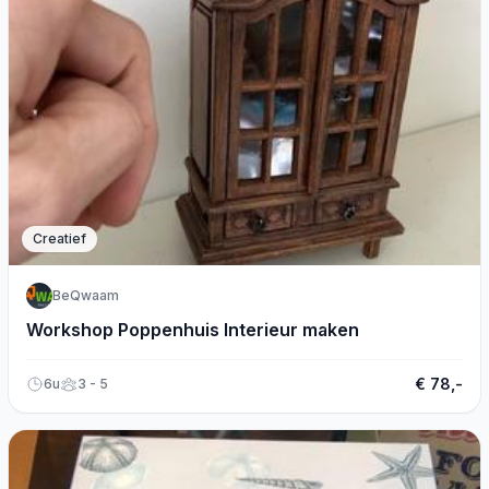
Creatief
BeQwaam
Workshop Poppenhuis Interieur maken
€ 78,-
6u
3 - 5