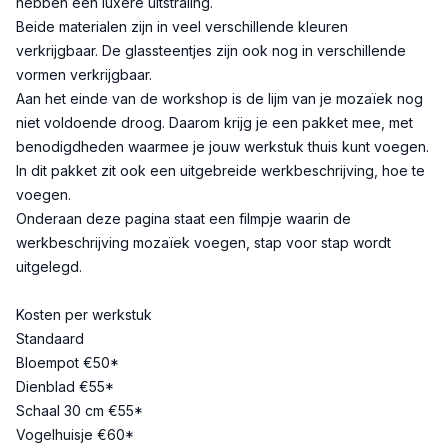
hebben een luxere uitstraling.
Beide materialen zijn in veel verschillende kleuren
verkrijgbaar. De glassteentjes zijn ook nog in verschillende
vormen verkrijgbaar.
Aan het einde van de workshop is de lijm van je mozaïek nog
niet voldoende droog. Daarom krijg je een pakket mee, met
benodigdheden waarmee je jouw werkstuk thuis kunt voegen.
In dit pakket zit ook een uitgebreide werkbeschrijving, hoe te
voegen.
Onderaan deze pagina staat een filmpje waarin de
werkbeschrijving mozaïek voegen, stap voor stap wordt
uitgelegd.
Kosten per werkstuk
Standaard
Bloempot €50*
Dienblad €55*
Schaal 30 cm €55*
Vogelhuisje €60*