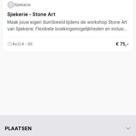
S
Sjiekerie
Sjiekerie - Stone Art
Maak jouw eigen (tuin)beeld tijdens de workshop Stone Art
van Sjiekerie. Flexibele boekingsmogelijkheden en inclusief
koffie, thee en versnaperingen.
€ 75,-
4u
4 - 20
PLAATSEN