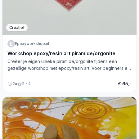
Creatief
E
Epoxyworkshop.nl
Workshop epoxy/resin art piramide/orgonite
Creëer je eigen unieke piramide/orgonite tijdens een
gezellige workshop met epoxy/resin art. Voor beginners en
gevorderden!
€ 65,-
2u
2 - 4