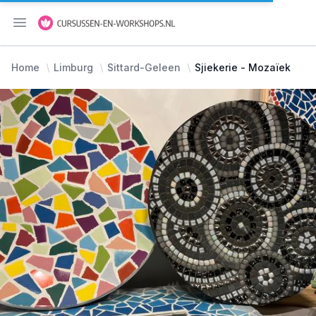
Menu openen
Home
Limburg
Sittard-Geleen
Sjiekerie - Mozaïek