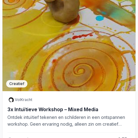
Creatief
VolKracht
3x Intuïtieve Workshop – Mixed Media
Ontdek intuïtief tekenen en schilderen in een ontspannen
workshop. Geen ervaring nodig, alleen zin om creatief
bezig te zijn!