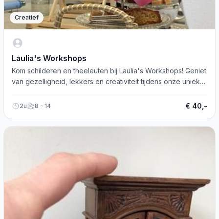
Creatief
Laulia's Workshops
Kom schilderen en theeleuten bij Laulia's Workshops! Geniet
van gezelligheid, lekkers en creativiteit tijdens onze unieke
schilderskransjes.
€ 40,-
2u
8 - 14