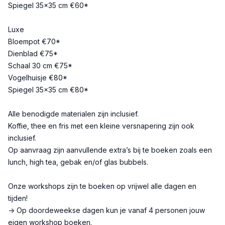
Spiegel 35×35 cm €60*
Luxe
Bloempot €70*
Dienblad €75*
Schaal 30 cm €75*
Vogelhuisje €80*
Spiegel 35×35 cm €80*
Alle benodigde materialen zijn inclusief.
Koffie, thee en fris met een kleine versnapering zijn ook
inclusief.
Op aanvraag zijn aanvullende extra’s bij te boeken zoals een
lunch, high tea, gebak en/of glas bubbels.
Onze workshops zijn te boeken op vrijwel alle dagen en
tijden!
→ Op doordeweekse dagen kun je vanaf 4 personen jouw
eigen workshop boeken.