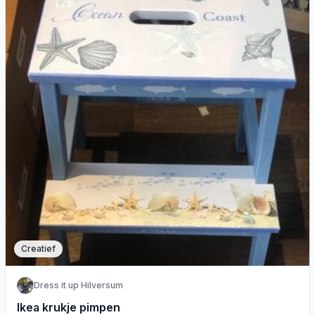
Creatief
Dress it up Hilversum
Ikea krukje pimpen