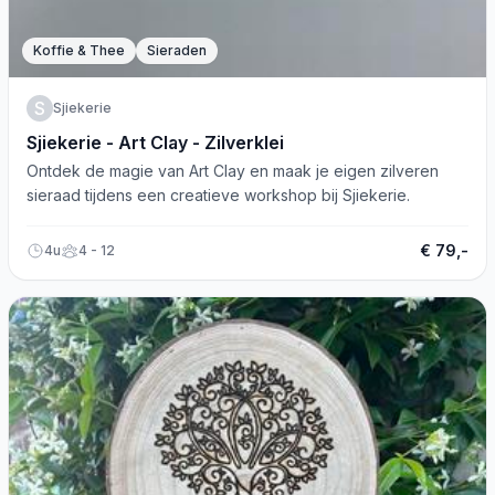
Koffie & Thee
Sieraden
S
Sjiekerie
Sjiekerie - Art Clay - Zilverklei
Ontdek de magie van Art Clay en maak je eigen zilveren
sieraad tijdens een creatieve workshop bij Sjiekerie.
€ 79,-
4u
4 - 12