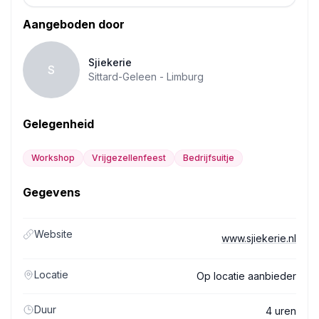
Aangeboden door
Sjiekerie
S
Sittard-Geleen -
Limburg
Gelegenheid
Workshop
Vrijgezellenfeest
Bedrijfsuitje
Gegevens
Website
www.sjiekerie.nl
Locatie
Op locatie aanbieder
Duur
4 uren