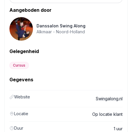
Aangeboden door
Danssalon Swing Along
Alkmaar -
Noord-Holland
Gelegenheid
Cursus
Gegevens
Website
Swingalong.nl
Locatie
Op locatie klant
Duur
1 uur