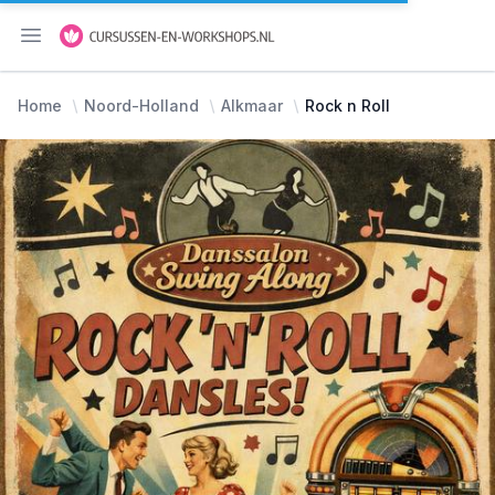
Menu openen
Home
Noord-Holland
Alkmaar
Rock n Roll