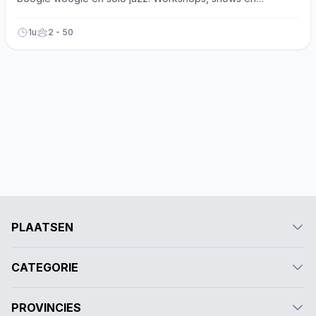
privélessen beschikbaar!
1u
2 - 50
PLAATSEN
CATEGORIE
PROVINCIES