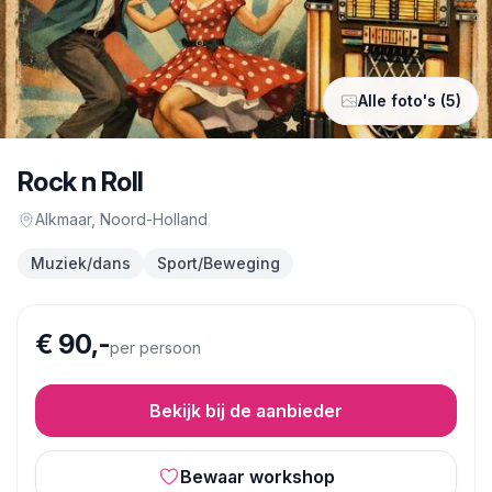
Alle foto's (5)
Rock n Roll
Alkmaar
, Noord-Holland
Muziek/dans
Sport/Beweging
€ 90,-
per persoon
Bekijk bij de aanbieder
Bewaar workshop