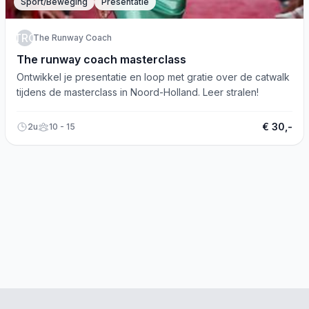
Sport/Beweging
Presentatie
TRC
The Runway Coach
The runway coach masterclass
Ontwikkel je presentatie en loop met gratie over de catwalk
tijdens de masterclass in Noord-Holland. Leer stralen!
€ 30,-
2u
10 - 15