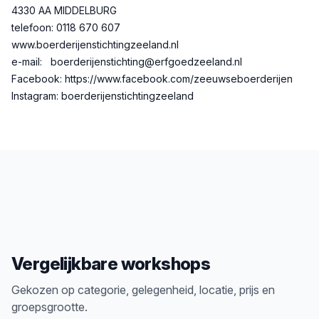
4330 AA MIDDELBURG
telefoon: 0118 670 607
www.boerderijenstichtingzeeland.nl
e-mail: boerderijenstichting@erfgoedzeeland.nl
Facebook: https://www.facebook.com/zeeuwseboerderijen
Instagram: boerderijenstichtingzeeland
Vergelijkbare workshops
Gekozen op categorie, gelegenheid, locatie, prijs en
groepsgrootte.