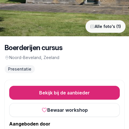
Alle foto's (1)
Boerderijen cursus
Noord-Beveland
, Zeeland
Presentatie
Bekijk bij de aanbieder
Bewaar workshop
Aangeboden door