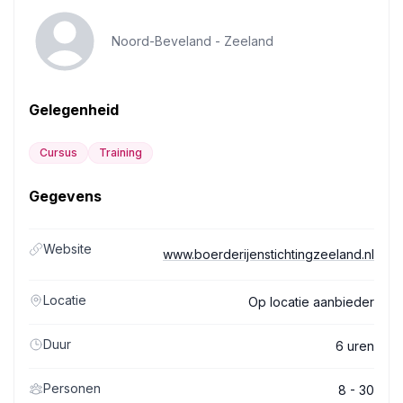
Noord-Beveland -
Zeeland
Gelegenheid
Cursus
Training
Gegevens
Website
www.boerderijenstichtingzeeland.nl
Locatie
Op locatie aanbieder
Duur
6 uren
Personen
8 - 30