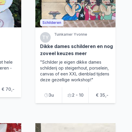
Schilderen
Tuinkamer Yvonne
TY
Dikke dames schilderen en nog
zoveel keuzes meer
et hele
"Schilder je eigen dikke dames
eren -
schilderij op steigerhout, porselein,
canvas of een XXL dienblad tijdens
deze gezellige workshop!"
€ 70,-
3u
2 - 10
€ 35,-