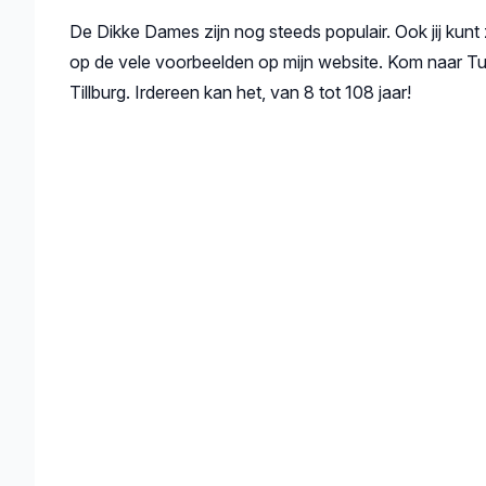
Beschrijving
De Dikke Dames zijn nog steeds populair. Ook jij kunt 
op de vele voorbeelden op mijn website. Kom naar Tu
Tillburg. Irdereen kan het, van 8 tot 108 jaar!