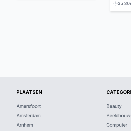
3u 30
PLAATSEN
CATEGOR
Amersfoort
Beauty
Amsterdam
Beeldhouw
Arnhem
Computer