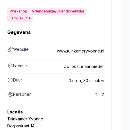
Workshop
Vriendenuitje/Vriendinnenuitje
Familie-uitje
Gegevens
Website
www.tuinkameryvonne.nl
Locatie
Op locatie aanbieder
Duur
3 uren, 30 minuten
Personen
2 - 7
Locatie
Tuinkamer Yvonne
Dorpsstraat 14