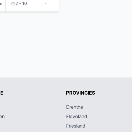
m
2 - 10
-
IE
PROVINCIES
Drenthe
en
Flevoland
Friesland