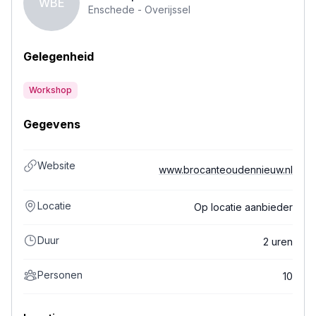
WBE
Enschede -
Overijssel
Gelegenheid
Workshop
Gegevens
Website
www.brocanteoudennieuw.nl
Locatie
Op locatie aanbieder
Duur
2 uren
Personen
10