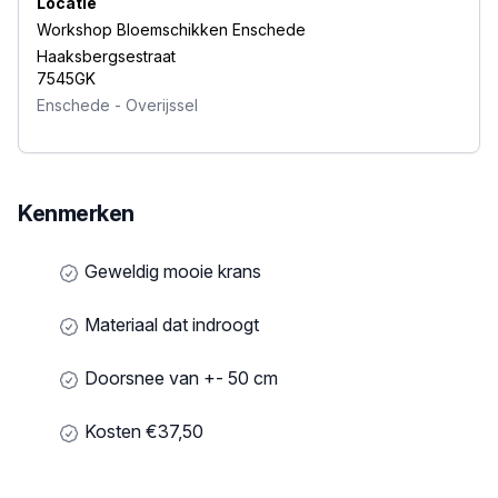
Locatie
Workshop Bloemschikken Enschede
Haaksbergsestraat
7545GK
Enschede
-
Overijssel
Kenmerken
Geweldig mooie krans
Materiaal dat indroogt
Doorsnee van +- 50 cm
Kosten €37,50