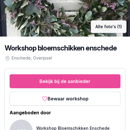
Alle foto's (1)
Workshop bloemschikken enschede
Enschede
, Overijssel
Bekijk bij de aanbieder
Bewaar workshop
Aangeboden door
Workshop Bloemschikken Enschede