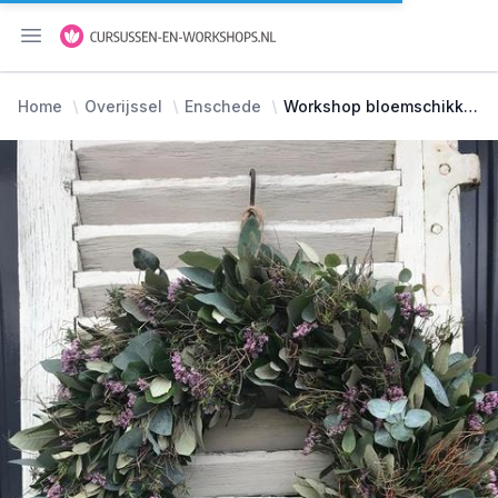
Menu openen
Home
Overijssel
Enschede
Workshop bloemschikken enschede