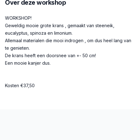
Over deze workshop
Beschrijving
WORKSHOP!
Geweldig mooie grote krans , gemaakt van steeneik,
eucalyptus, spinoza en limonium.
Allemaal materialen die mooi indrogen , om dus heel lang van
te genieten.
De krans heeft een doorsnee van +- 50 cm!
Een mooie kanjer dus.
Kosten €37,50