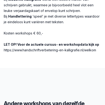
schrijven gebruikt, waarmee je bijvoorbeeld heel vlot een
leuke verjaardagskaart of envelop kunt schrijven.
Bij
Handlettering
‘speel’ je met diverse lettertypes waardoor
je eindeloos kunt variëren met teksten.
Kosten workshops € 60,-
LET OP! Voor de actuele cursus- en workshopdata kijk op
https://www.handschriftverbetering-en-kalligrafie.nl/welkom
Andere workshops van dezelfde