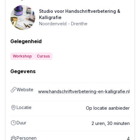
Studio voor Handschriftverbetering &
Kalligrafie
Noordenveld -
Drenthe
Gelegenheid
Workshop
Cursus
Gegevens
Website
www.handschriftverbetering-en-kalligrafie.nl
Locatie
Op locatie aanbieder
Duur
2 uren, 30 minuten
Personen
4