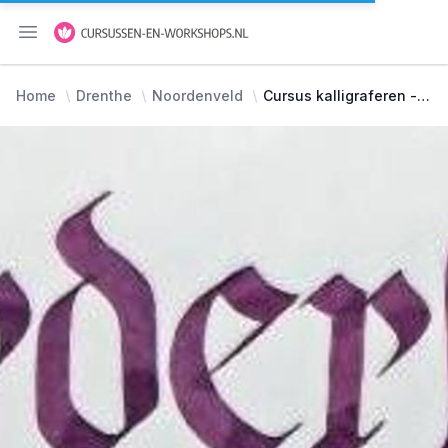
Menu openen
Home
Drenthe
Noordenveld
Cursus kalligraferen - divers