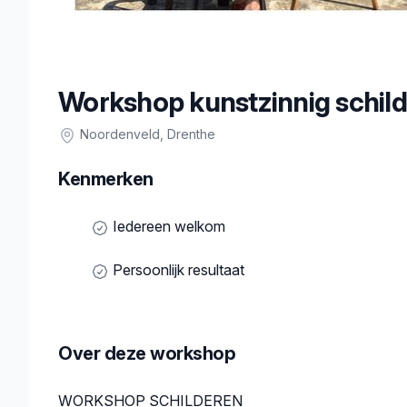
Workshop kunstzinnig schil
Noordenveld
, Drenthe
Kenmerken
Iedereen welkom
Persoonlijk resultaat
Over deze workshop
Beschrijving
WORKSHOP SCHILDEREN