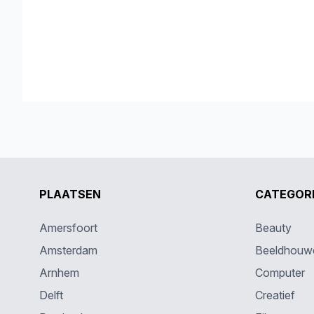
PLAATSEN
CATEGOR
Amersfoort
Beauty
Amsterdam
Beeldhouw
Arnhem
Computer
Delft
Creatief