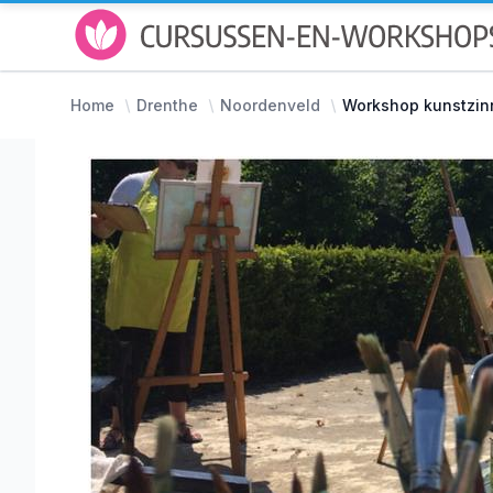
Home
Drenthe
Noordenveld
Workshop kunstzinn