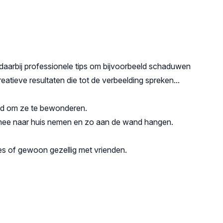
gt daarbij professionele tips om bijvoorbeeld schaduwen
 creatieve resultaten die tot de verbeelding spreken...
 tijd om ze te bewonderen.
 mee naar huis nemen en zo aan de wand hangen.
jes of gewoon gezellig met vrienden.