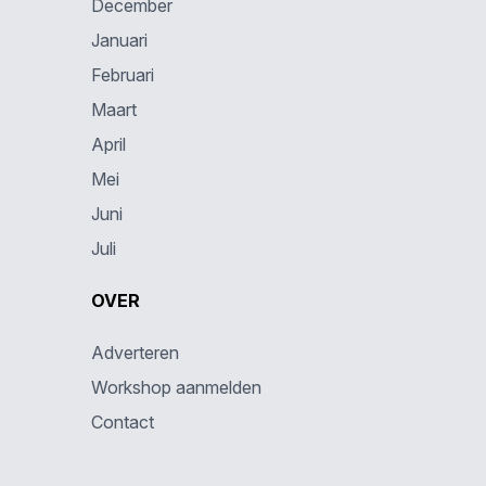
December
Januari
Februari
Maart
April
Mei
Juni
Juli
OVER
Adverteren
Workshop aanmelden
Contact