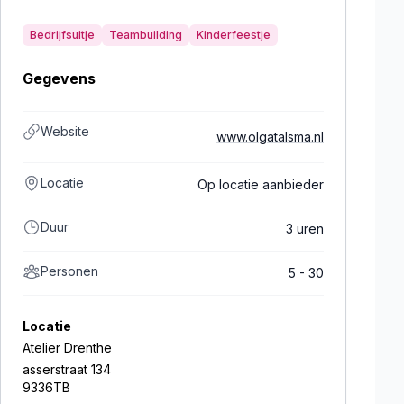
Bedrijfsuitje
Teambuilding
Kinderfeestje
Gegevens
Website
www.olgatalsma.nl
Locatie
Op locatie aanbieder
Duur
3 uren
Personen
5 - 30
Locatie
Atelier Drenthe
asserstraat 134
9336TB