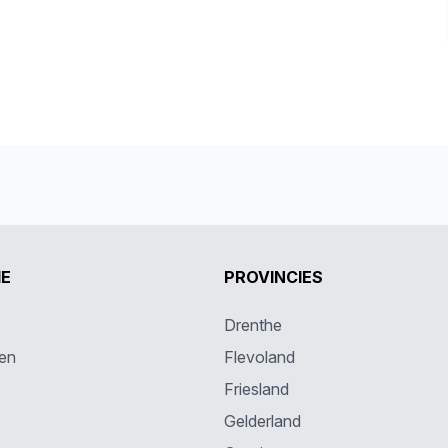
IE
PROVINCIES
Drenthe
en
Flevoland
Friesland
Gelderland