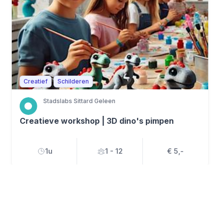
Creatief
Schilderen
Stadslabs Sittard Geleen
Creatieve workshop | 3D dino's pimpen
1u
1 - 12
€ 5,-