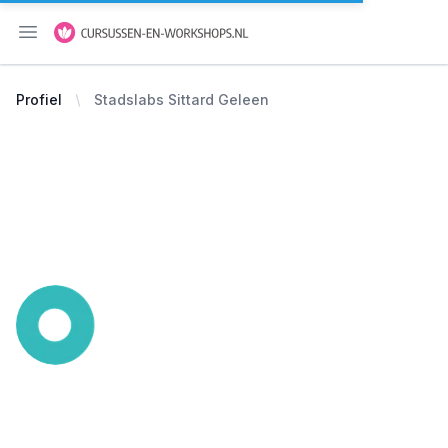
Menu openen
Profiel
Stadslabs Sittard Geleen