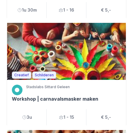
1u 30m
1 - 16
€ 5,-
Creatief
Schilderen
Stadslabs Sittard Geleen
Workshop | carnavalsmasker maken
3u
1 - 15
€ 5,-