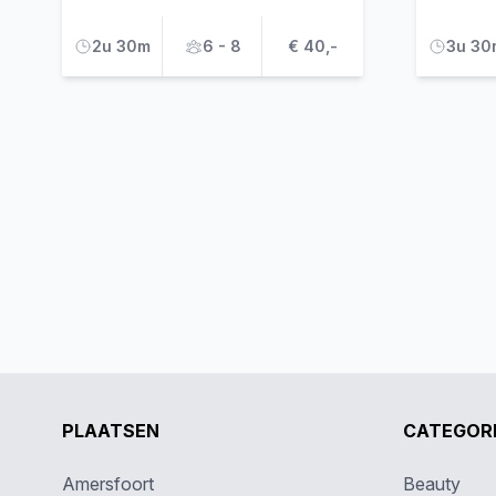
2u 30m
6 - 8
€ 40,-
3u 30
PLAATSEN
CATEGOR
Amersfoort
Beauty