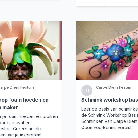
arpe Diem Festum
Carpe Diem Festum
CDF
op foam hoeden en
Schmink workshop bas
n maken
Leer de basis van schminke
de Schmink Workshop Basi
e je foam hoeden en pruiken
Schminken van Carpe Diem 
oor carnaval en
Geen voorkennis vereist!
esten. Creëer unieke
en laat je inspireren!