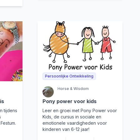
Persoonlijke Ontwikkeling
Horse & Wisdom
is
Pony power voor kids
n tijdens
Leer en groei met Pony Power voor
s
Kids, de cursus in sociale en
Festum.
emotionele vaardigheden voor
kinderen van 6-12 jaar!